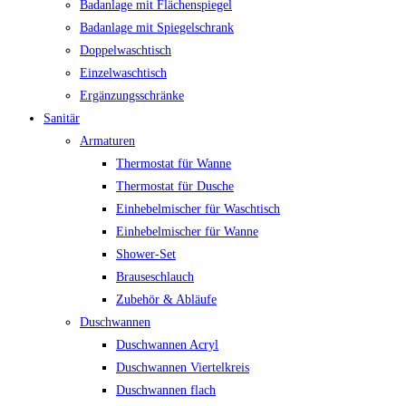
Badanlage mit Flächenspiegel
Badanlage mit Spiegelschrank
Doppelwaschtisch
Einzelwaschtisch
Ergänzungsschränke
Sanitär
Armaturen
Thermostat für Wanne
Thermostat für Dusche
Einhebelmischer für Waschtisch
Einhebelmischer für Wanne
Shower-Set
Brauseschlauch
Zubehör & Abläufe
Duschwannen
Duschwannen Acryl
Duschwannen Viertelkreis
Duschwannen flach