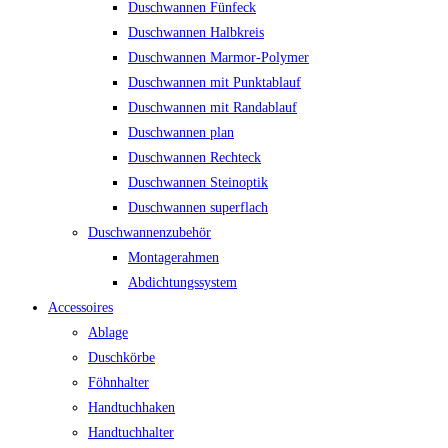
Duschwannen Fünfeck
Duschwannen Halbkreis
Duschwannen Marmor-Polymer
Duschwannen mit Punktablauf
Duschwannen mit Randablauf
Duschwannen plan
Duschwannen Rechteck
Duschwannen Steinoptik
Duschwannen superflach
Duschwannenzubehör
Montagerahmen
Abdichtungssystem
Accessoires
Ablage
Duschkörbe
Föhnhalter
Handtuchhaken
Handtuchhalter