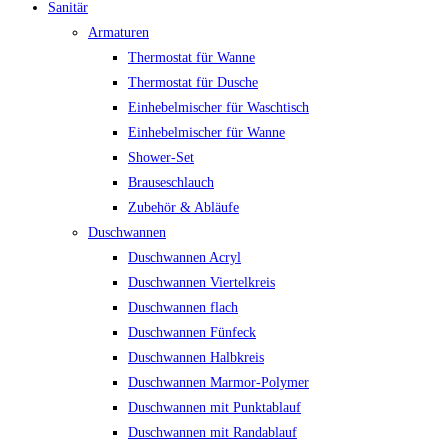
Sanitär
Armaturen
Thermostat für Wanne
Thermostat für Dusche
Einhebelmischer für Waschtisch
Einhebelmischer für Wanne
Shower-Set
Brauseschlauch
Zubehör & Abläufe
Duschwannen
Duschwannen Acryl
Duschwannen Viertelkreis
Duschwannen flach
Duschwannen Fünfeck
Duschwannen Halbkreis
Duschwannen Marmor-Polymer
Duschwannen mit Punktablauf
Duschwannen mit Randablauf