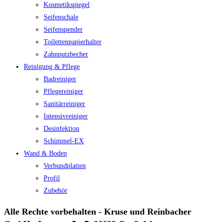
Kosmetikspiegel
Seifenschale
Seifenspender
Toilettenpapierhalter
Zahnputzbecher
Reinigung & Pflege
Badreiniger
Pflegereiniger
Sanitärreiniger
Intensivreiniger
Desinfektion
Schimmel-EX
Wand & Boden
Verbundplatten
Profil
Zubehör
Alle Rechte vorbehalten - Kruse und Reinbacher