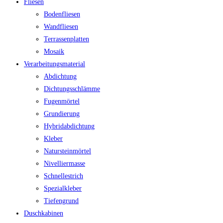
Fliesen
Bodenfliesen
Wandfliesen
Terrassenplatten
Mosaik
Verarbeitungsmaterial
Abdichtung
Dichtungsschlämme
Fugenmörtel
Grundierung
Hybridabdichtung
Kleber
Natursteinmörtel
Nivelliermasse
Schnellestrich
Spezialkleber
Tiefengrund
Duschkabinen