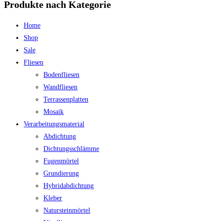
Produkte nach Kategorie
Home
Shop
Sale
Fliesen
Bodenfliesen
Wandfliesen
Terrassenplatten
Mosaik
Verarbeitungsmaterial
Abdichtung
Dichtungsschlämme
Fugenmörtel
Grundierung
Hybridabdichtung
Kleber
Natursteinmörtel