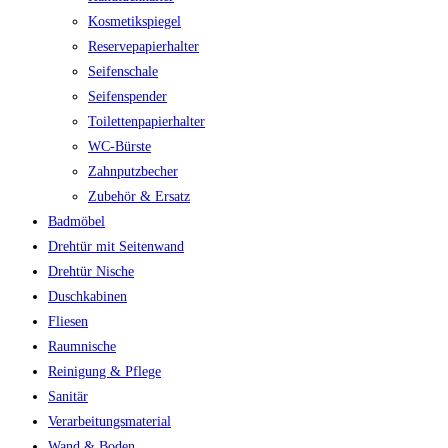
Kosmetikspiegel
Reservepapierhalter
Seifenschale
Seifenspender
Toilettenpapierhalter
WC-Bürste
Zahnputzbecher
Zubehör & Ersatz
Badmöbel
Drehtür mit Seitenwand
Drehtür Nische
Duschkabinen
Fliesen
Raumnische
Reinigung & Pflege
Sanitär
Verarbeitungsmaterial
Wand & Boden