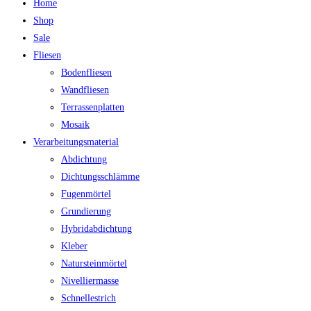
Home
Shop
Sale
Fliesen
Bodenfliesen
Wandfliesen
Terrassenplatten
Mosaik
Verarbeitungsmaterial
Abdichtung
Dichtungsschlämme
Fugenmörtel
Grundierung
Hybridabdichtung
Kleber
Natursteinmörtel
Nivelliermasse
Schnellestrich