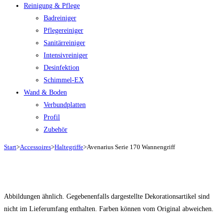
Reinigung & Pflege
Badreiniger
Pflegereiniger
Sanitärreiniger
Intensivreiniger
Desinfektion
Schimmel-EX
Wand & Boden
Verbundplatten
Profil
Zubehör
Start
>
Accessoires
>
Haltegriffe
>
Avenarius Serie 170 Wannengriff
Abbildungen ähnlich. Gegebenenfalls dargestellte Dekorationsartikel sind
nicht im Lieferumfang enthalten. Farben können vom Original abweichen.