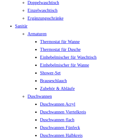
Doppelwaschtisch
Einzelwaschtisch
Ergänzungsschränke
Sanitär
Armaturen
Thermostat für Wanne
Thermostat für Dusche
Einhebelmischer für Waschtisch
Einhebelmischer für Wanne
Shower-Set
Brauseschlauch
Zubehör & Abläufe
Duschwannen
Duschwannen Acryl
Duschwannen Viertelkreis
Duschwannen flach
Duschwannen Fünfeck
Duschwannen Halbkreis