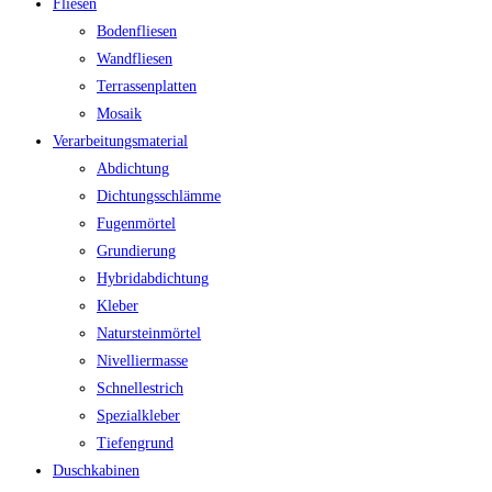
Fliesen
Bodenfliesen
Wandfliesen
Terrassenplatten
Mosaik
Verarbeitungsmaterial
Abdichtung
Dichtungsschlämme
Fugenmörtel
Grundierung
Hybridabdichtung
Kleber
Natursteinmörtel
Nivelliermasse
Schnellestrich
Spezialkleber
Tiefengrund
Duschkabinen