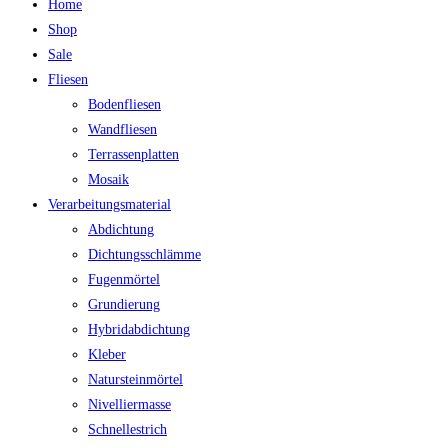
Home
Shop
Sale
Fliesen
Bodenfliesen
Wandfliesen
Terrassenplatten
Mosaik
Verarbeitungsmaterial
Abdichtung
Dichtungsschlämme
Fugenmörtel
Grundierung
Hybridabdichtung
Kleber
Natursteinmörtel
Nivelliermasse
Schnellestrich