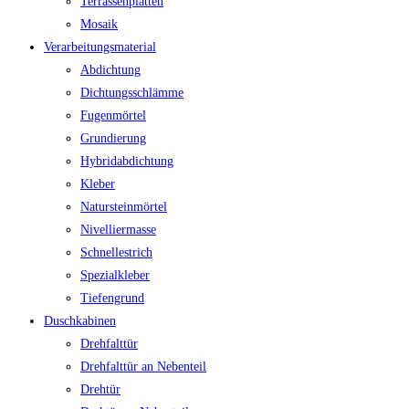
Terrassenplatten
Mosaik
Verarbeitungsmaterial
Abdichtung
Dichtungsschlämme
Fugenmörtel
Grundierung
Hybridabdichtung
Kleber
Natursteinmörtel
Nivelliermasse
Schnellestrich
Spezialkleber
Tiefengrund
Duschkabinen
Drehfalttür
Drehfalttür an Nebenteil
Drehtür