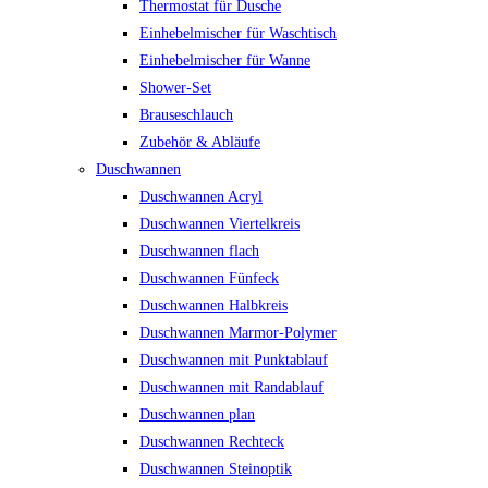
Thermostat für Dusche
Einhebelmischer für Waschtisch
Einhebelmischer für Wanne
Shower-Set
Brauseschlauch
Zubehör & Abläufe
Duschwannen
Duschwannen Acryl
Duschwannen Viertelkreis
Duschwannen flach
Duschwannen Fünfeck
Duschwannen Halbkreis
Duschwannen Marmor-Polymer
Duschwannen mit Punktablauf
Duschwannen mit Randablauf
Duschwannen plan
Duschwannen Rechteck
Duschwannen Steinoptik