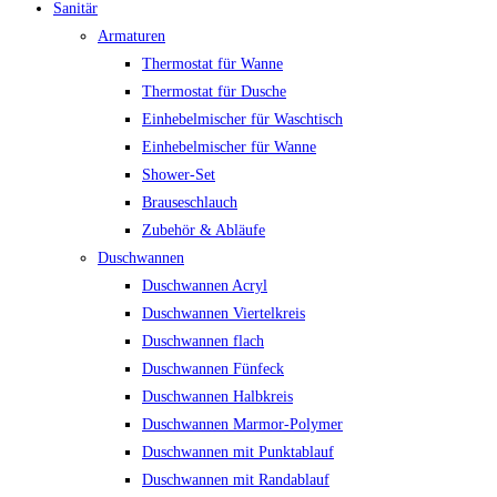
Sanitär
Armaturen
Thermostat für Wanne
Thermostat für Dusche
Einhebelmischer für Waschtisch
Einhebelmischer für Wanne
Shower-Set
Brauseschlauch
Zubehör & Abläufe
Duschwannen
Duschwannen Acryl
Duschwannen Viertelkreis
Duschwannen flach
Duschwannen Fünfeck
Duschwannen Halbkreis
Duschwannen Marmor-Polymer
Duschwannen mit Punktablauf
Duschwannen mit Randablauf