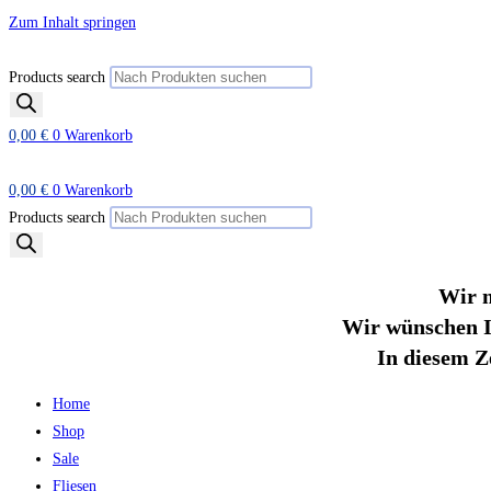
Zum Inhalt springen
Products search
0,00
€
0
Warenkorb
0,00
€
0
Warenkorb
Products search
Wir m
Wir wünschen I
In diesem Z
Home
Shop
Sale
Fliesen