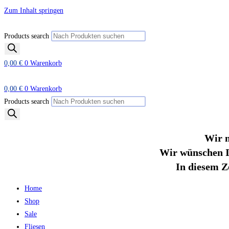
Zum Inhalt springen
Products search
0,00
€
0
Warenkorb
0,00
€
0
Warenkorb
Products search
Wir m
Wir wünschen I
In diesem Z
Home
Shop
Sale
Fliesen