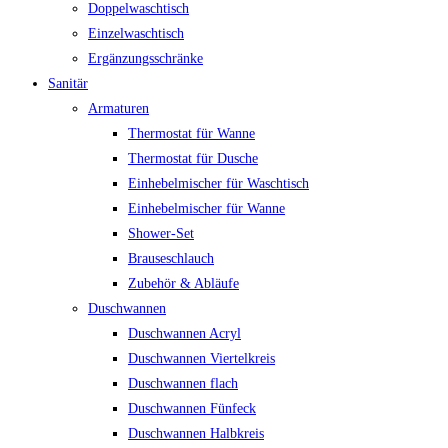
Doppelwaschtisch
Einzelwaschtisch
Ergänzungsschränke
Sanitär
Armaturen
Thermostat für Wanne
Thermostat für Dusche
Einhebelmischer für Waschtisch
Einhebelmischer für Wanne
Shower-Set
Brauseschlauch
Zubehör & Abläufe
Duschwannen
Duschwannen Acryl
Duschwannen Viertelkreis
Duschwannen flach
Duschwannen Fünfeck
Duschwannen Halbkreis