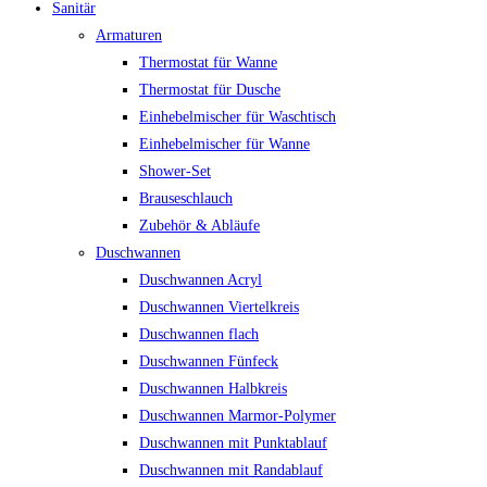
Sanitär
Armaturen
Thermostat für Wanne
Thermostat für Dusche
Einhebelmischer für Waschtisch
Einhebelmischer für Wanne
Shower-Set
Brauseschlauch
Zubehör & Abläufe
Duschwannen
Duschwannen Acryl
Duschwannen Viertelkreis
Duschwannen flach
Duschwannen Fünfeck
Duschwannen Halbkreis
Duschwannen Marmor-Polymer
Duschwannen mit Punktablauf
Duschwannen mit Randablauf