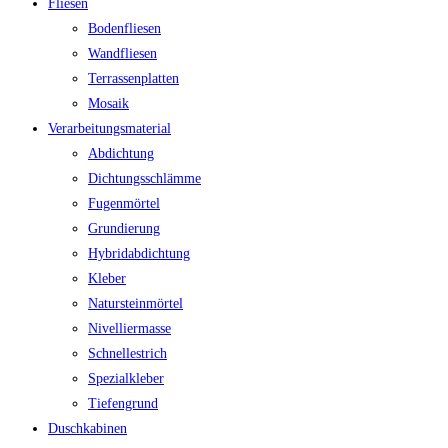
Fliesen
Bodenfliesen
Wandfliesen
Terrassenplatten
Mosaik
Verarbeitungsmaterial
Abdichtung
Dichtungsschlämme
Fugenmörtel
Grundierung
Hybridabdichtung
Kleber
Natursteinmörtel
Nivelliermasse
Schnellestrich
Spezialkleber
Tiefengrund
Duschkabinen