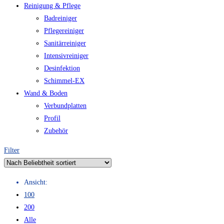
Reinigung & Pflege
Badreiniger
Pflegereiniger
Sanitärreiniger
Intensivreiniger
Desinfektion
Schimmel-EX
Wand & Boden
Verbundplatten
Profil
Zubehör
Filter
Ansicht:
100
200
Alle