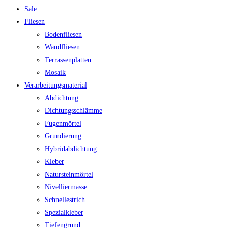
Sale
Fliesen
Bodenfliesen
Wandfliesen
Terrassenplatten
Mosaik
Verarbeitungsmaterial
Abdichtung
Dichtungsschlämme
Fugenmörtel
Grundierung
Hybridabdichtung
Kleber
Natursteinmörtel
Nivelliermasse
Schnellestrich
Spezialkleber
Tiefengrund