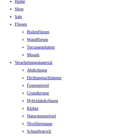
Home
Shop
Sale
Fliesen
Bodenfliesen
Wandfliesen
Terrassenplatten
Mosaik
Verarbeitungsmaterial
Abdichtung
Dichtungsschlämme
Fugenmörtel
Grundierung
Hybridabdichtung
Kleber
Natursteinmörtel
Nivelliermasse
Schnellestrich