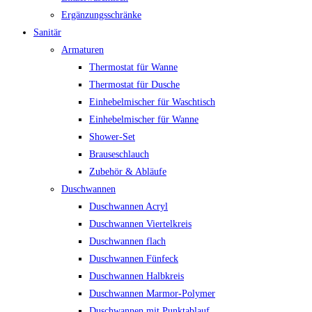
Ergänzungsschränke
Sanitär
Armaturen
Thermostat für Wanne
Thermostat für Dusche
Einhebelmischer für Waschtisch
Einhebelmischer für Wanne
Shower-Set
Brauseschlauch
Zubehör & Abläufe
Duschwannen
Duschwannen Acryl
Duschwannen Viertelkreis
Duschwannen flach
Duschwannen Fünfeck
Duschwannen Halbkreis
Duschwannen Marmor-Polymer
Duschwannen mit Punktablauf