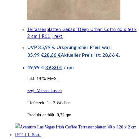
Terrassenplatten Gepadi Deep Urban Cotto 60 x 60 x
2 cm | R11 | rekt.
UVP
35,99
€
Ursprünglicher Preis war:
35,99 €
28,66
€
Aktueller Preis ist: 28,66 €.
49,99
€
39,80
€
/
qm
inkl. 19 % MwSt.
zzgl. Versandkosten
Lieferzeit:
1 - 2 Wochen
Produkt enthält: 0,72
qm