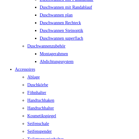
Duschwannen mit Randablauf
Duschwannen plan
Duschwannen Rechteck
Duschwannen Steinoptik
Duschwannen superflach
Duschwannenzubehör
Montagerahmen
Abdichtungssystem
Accessoires
Ablage
Duschkörbe
Föhnhalter
Handtuchhaken
Handtuchhalter
Kosmetikspiegel
Seifenschale
Seifenspender