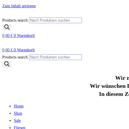
Zum Inhalt springen
Products search
0,00
€
0
Warenkorb
0,00
€
0
Warenkorb
Products search
Wir m
Wir wünschen I
In diesem Z
Home
Shop
Sale
Fliesen