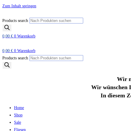
Zum Inhalt springen
Products search
0,00
€
0
Warenkorb
0,00
€
0
Warenkorb
Products search
Wir m
Wir wünschen I
In diesem Z
Home
Shop
Sale
Fliesen