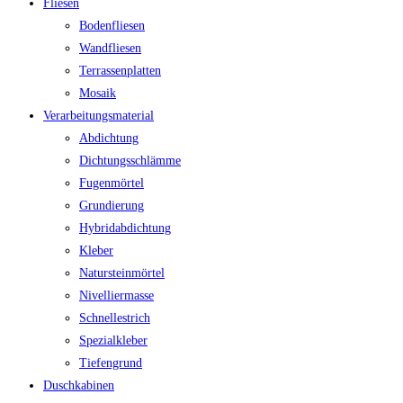
Fliesen
Bodenfliesen
Wandfliesen
Terrassenplatten
Mosaik
Verarbeitungsmaterial
Abdichtung
Dichtungsschlämme
Fugenmörtel
Grundierung
Hybridabdichtung
Kleber
Natursteinmörtel
Nivelliermasse
Schnellestrich
Spezialkleber
Tiefengrund
Duschkabinen