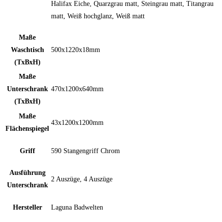
Halifax Eiche, Quarzgrau matt, Steingrau matt, Titangrau
matt, Weiß hochglanz, Weiß matt
Maße
Waschtisch
500x1220x18mm
(TxBxH)
Maße
Unterschrank
470x1200x640mm
(TxBxH)
Maße
43x1200x1200mm
Flächenspiegel
Griff
590 Stangengriff Chrom
Ausführung
2 Auszüge, 4 Auszüge
Unterschrank
Hersteller
Laguna Badwelten