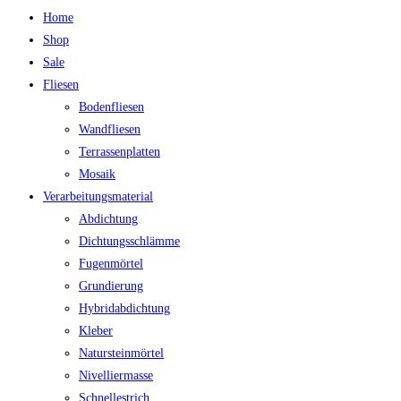
Home
Shop
Sale
Fliesen
Bodenfliesen
Wandfliesen
Terrassenplatten
Mosaik
Verarbeitungsmaterial
Abdichtung
Dichtungsschlämme
Fugenmörtel
Grundierung
Hybridabdichtung
Kleber
Natursteinmörtel
Nivelliermasse
Schnellestrich