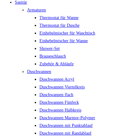
Sanitär
Armaturen
Thermostat für Wanne
Thermostat für Dusche
Einhebelmischer für Waschtisch
Einhebelmischer für Wanne
Shower-Set
Brauseschlauch
Zubehör & Abläufe
Duschwannen
Duschwannen Acryl
Duschwannen Viertelkreis
Duschwannen flach
Duschwannen Fünfeck
Duschwannen Halbkreis
Duschwannen Marmor-Polymer
Duschwannen mit Punktablauf
Duschwannen mit Randablauf