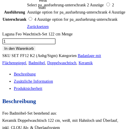
Weiß
Select pa_ausfuehrung-unterschrank
2 Auszüge
2
matt
Ausführung
Auszüge option for pa_ausfuehrung-unterschrank
4 Auszüge
Unterschrank
4 Auszüge option for pa_ausfuehrung-unterschrank
Zurücksetzen
Laguna Feo Waschtisch-Set 122 cm Menge
In den Warenkorb
SKU
SET FF12 K2 (Anhg/Stgm)
Kategorien
Badanlage mit
Flächenspiegel
,
Badmöbel
,
Doppelwaschtisch
,
Keramik
Beschreibung
Zusätzliche Information
Produktsicherheit
Beschreibung
Feo Badmöbel-Set bestehend aus:
Keramik Doppelwaschtisch 122 cm, weiß, mit Hahnloch und Überlauf,
inkl. CLOU Ab- & Überlaufsystem