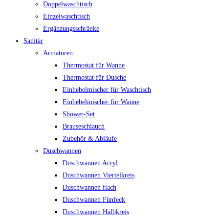
Doppelwaschtisch
Einzelwaschtisch
Ergänzungsschränke
Sanitär
Armaturen
Thermostat für Wanne
Thermostat für Dusche
Einhebelmischer für Waschtisch
Einhebelmischer für Wanne
Shower-Set
Brauseschlauch
Zubehör & Abläufe
Duschwannen
Duschwannen Acryl
Duschwannen Viertelkreis
Duschwannen flach
Duschwannen Fünfeck
Duschwannen Halbkreis