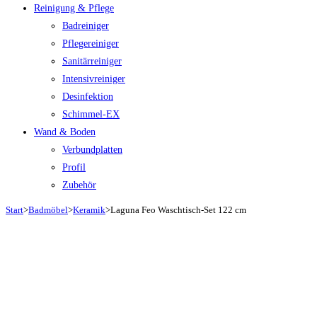
Reinigung & Pflege
Badreiniger
Pflegereiniger
Sanitärreiniger
Intensivreiniger
Desinfektion
Schimmel-EX
Wand & Boden
Verbundplatten
Profil
Zubehör
Start
>
Badmöbel
>
Keramik
>
Laguna Feo Waschtisch-Set 122 cm