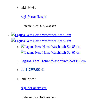
inkl. MwSt.
zzgl. Versandkosten
Lieferzeit:
ca. 6-8 Wochen
Laguna Kera Home Waschtisch-Set 85 cm
ab
1.299,00
€
inkl. MwSt.
zzgl. Versandkosten
Lieferzeit:
ca. 6-8 Wochen