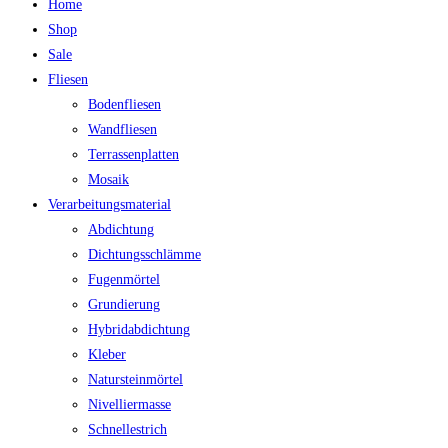
Home
Shop
Sale
Fliesen
Bodenfliesen
Wandfliesen
Terrassenplatten
Mosaik
Verarbeitungsmaterial
Abdichtung
Dichtungsschlämme
Fugenmörtel
Grundierung
Hybridabdichtung
Kleber
Natursteinmörtel
Nivelliermasse
Schnellestrich