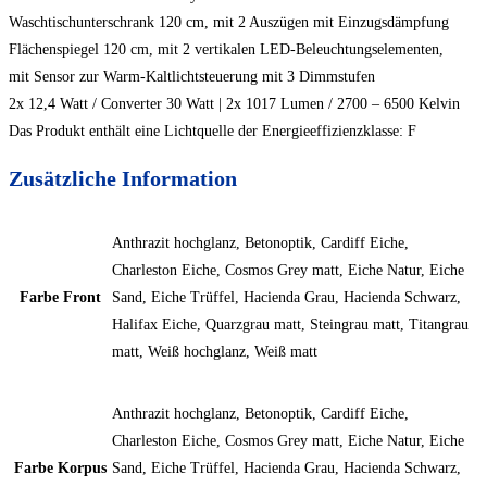
Waschtischunterschrank 120 cm, mit 2 Auszügen mit Einzugsdämpfung
Flächenspiegel 120 cm, mit 2 vertikalen LED-Beleuchtungselementen,
mit Sensor zur Warm-Kaltlichtsteuerung mit 3 Dimmstufen
2x 12,4 Watt / Converter 30 Watt | 2x 1017 Lumen / 2700 – 6500 Kelvin
Das Produkt enthält eine Lichtquelle der Energieeffizienzklasse: F
Zusätzliche Information
Anthrazit hochglanz, Betonoptik, Cardiff Eiche,
Charleston Eiche, Cosmos Grey matt, Eiche Natur, Eiche
Farbe Front
Sand, Eiche Trüffel, Hacienda Grau, Hacienda Schwarz,
Halifax Eiche, Quarzgrau matt, Steingrau matt, Titangrau
matt, Weiß hochglanz, Weiß matt
Anthrazit hochglanz, Betonoptik, Cardiff Eiche,
Charleston Eiche, Cosmos Grey matt, Eiche Natur, Eiche
Farbe Korpus
Sand, Eiche Trüffel, Hacienda Grau, Hacienda Schwarz,