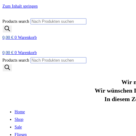
Zum Inhalt springen
Products search
0,00
€
0
Warenkorb
0,00
€
0
Warenkorb
Products search
Wir m
Wir wünschen I
In diesem Z
Home
Shop
Sale
Fliesen