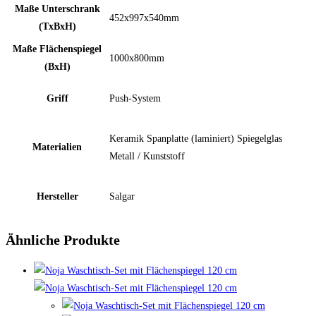
Maße Unterschrank
452x997x540mm
(TxBxH)
Maße Flächenspiegel
1000x800mm
(BxH)
Griff
Push-System
Keramik Spanplatte (laminiert) Spiegelglas
Materialien
Metall / Kunststoff
Hersteller
Salgar
Ähnliche Produkte