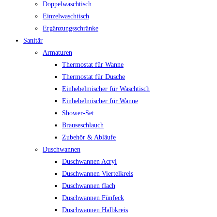
Doppelwaschtisch
Einzelwaschtisch
Ergänzungsschränke
Sanitär
Armaturen
Thermostat für Wanne
Thermostat für Dusche
Einhebelmischer für Waschtisch
Einhebelmischer für Wanne
Shower-Set
Brauseschlauch
Zubehör & Abläufe
Duschwannen
Duschwannen Acryl
Duschwannen Viertelkreis
Duschwannen flach
Duschwannen Fünfeck
Duschwannen Halbkreis