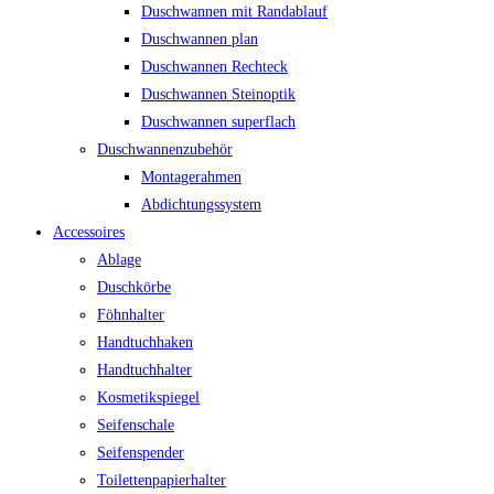
Duschwannen mit Randablauf
Duschwannen plan
Duschwannen Rechteck
Duschwannen Steinoptik
Duschwannen superflach
Duschwannenzubehör
Montagerahmen
Abdichtungssystem
Accessoires
Ablage
Duschkörbe
Föhnhalter
Handtuchhaken
Handtuchhalter
Kosmetikspiegel
Seifenschale
Seifenspender
Toilettenpapierhalter