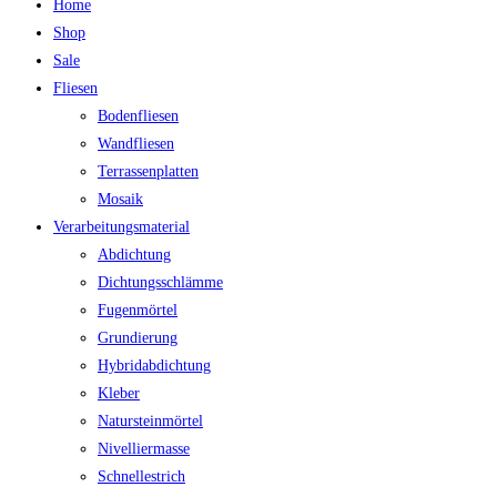
Home
Shop
Sale
Fliesen
Bodenfliesen
Wandfliesen
Terrassenplatten
Mosaik
Verarbeitungsmaterial
Abdichtung
Dichtungsschlämme
Fugenmörtel
Grundierung
Hybridabdichtung
Kleber
Natursteinmörtel
Nivelliermasse
Schnellestrich