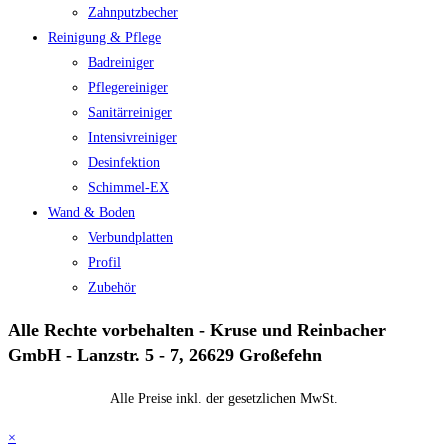
Zahnputzbecher
Reinigung & Pflege
Badreiniger
Pflegereiniger
Sanitärreiniger
Intensivreiniger
Desinfektion
Schimmel-EX
Wand & Boden
Verbundplatten
Profil
Zubehör
Alle Rechte vorbehalten - Kruse und Reinbacher
GmbH - Lanzstr. 5 - 7, 26629 Großefehn
Alle Preise inkl. der gesetzlichen MwSt.
×