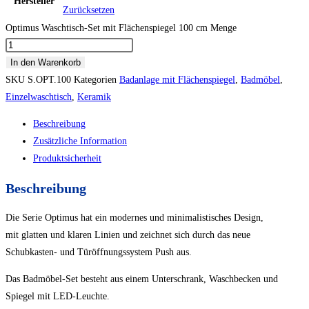
Hersteller
Zurücksetzen
Optimus Waschtisch-Set mit Flächenspiegel 100 cm Menge
In den Warenkorb
SKU
S.OPT.100
Kategorien
Badanlage mit Flächenspiegel
,
Badmöbel
,
Einzelwaschtisch
,
Keramik
Beschreibung
Zusätzliche Information
Produktsicherheit
Beschreibung
Die Serie Optimus hat ein modernes und minimalistisches Design,
mit glatten und klaren Linien und zeichnet sich durch das neue
Schubkasten- und Türöffnungssystem Push aus.
Das Badmöbel-Set besteht aus einem Unterschrank, Waschbecken und
Spiegel mit LED-Leuchte.