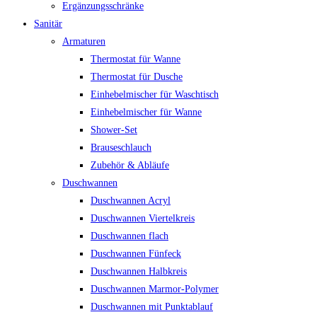
Ergänzungsschränke
Sanitär
Armaturen
Thermostat für Wanne
Thermostat für Dusche
Einhebelmischer für Waschtisch
Einhebelmischer für Wanne
Shower-Set
Brauseschlauch
Zubehör & Abläufe
Duschwannen
Duschwannen Acryl
Duschwannen Viertelkreis
Duschwannen flach
Duschwannen Fünfeck
Duschwannen Halbkreis
Duschwannen Marmor-Polymer
Duschwannen mit Punktablauf