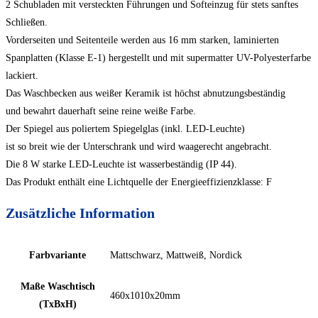
2 Schubladen mit versteckten Führungen und Softeinzug für stets sanftes
Schließen.
Vorderseiten und Seitenteile werden aus 16 mm starken, laminierten
Spanplatten (Klasse E-1) hergestellt und mit supermatter UV-Polyesterfarbe
lackiert.
Das Waschbecken aus weißer Keramik ist höchst abnutzungsbeständig
und bewahrt dauerhaft seine reine weiße Farbe.
Der Spiegel aus poliertem Spiegelglas (inkl. LED-Leuchte)
ist so breit wie der Unterschrank und wird waagerecht angebracht.
Die 8 W starke LED-Leuchte ist wasserbeständig (IP 44).
Das Produkt enthält eine Lichtquelle der Energieeffizienzklasse: F
Zusätzliche Information
Farbvariante
Mattschwarz, Mattweiß, Nordick
Maße Waschtisch
460x1010x20mm
(TxBxH)