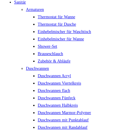
Sanitär
Armaturen
Thermostat für Wanne
Thermostat für Dusche
Einhebelmischer für Waschtisch
Einhebelmischer für Wanne
Shower-Set
Brauseschlauch
Zubehör & Abläufe
Duschwannen
Duschwannen Acryl
Duschwannen Viertelkreis
Duschwannen flach
Duschwannen Fünfeck
Duschwannen Halbkreis
Duschwannen Marmor-Polymer
Duschwannen mit Punktablauf
Duschwannen mit Randablauf