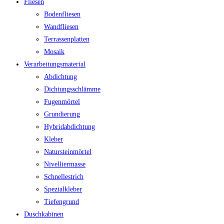
Fliesen
Bodenfliesen
Wandfliesen
Terrassenplatten
Mosaik
Verarbeitungsmaterial
Abdichtung
Dichtungsschlämme
Fugenmörtel
Grundierung
Hybridabdichtung
Kleber
Natursteinmörtel
Nivelliermasse
Schnellestrich
Spezialkleber
Tiefengrund
Duschkabinen