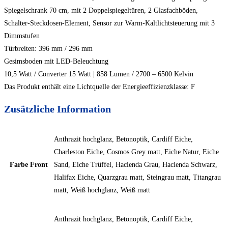
Spiegelschrank 70 cm, mit 2 Doppelspiegeltüren, 2 Glasfachböden,
Schalter-Steckdosen-Element, Sensor zur Warm-Kaltlichtsteuerung mit 3
Dimmstufen
Türbreiten: 396 mm / 296 mm
Gesimsboden mit LED-Beleuchtung
10,5 Watt / Converter 15 Watt | 858 Lumen / 2700 – 6500 Kelvin
Das Produkt enthält eine Lichtquelle der Energieeffizienzklasse: F
Zusätzliche Information
Anthrazit hochglanz, Betonoptik, Cardiff Eiche,
Charleston Eiche, Cosmos Grey matt, Eiche Natur, Eiche
Farbe Front
Sand, Eiche Trüffel, Hacienda Grau, Hacienda Schwarz,
Halifax Eiche, Quarzgrau matt, Steingrau matt, Titangrau
matt, Weiß hochglanz, Weiß matt
Anthrazit hochglanz, Betonoptik, Cardiff Eiche,