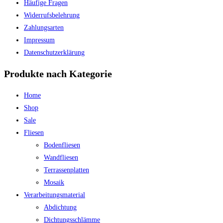
Häufige Fragen
Widerrufsbelehrung
Zahlungsarten
Impressum
Datenschutzerklärung
Produkte nach Kategorie
Home
Shop
Sale
Fliesen
Bodenfliesen
Wandfliesen
Terrassenplatten
Mosaik
Verarbeitungsmaterial
Abdichtung
Dichtungsschlämme