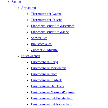
Sanitär
Armaturen
Thermostat für Wanne
Thermostat für Dusche
Einhebelmischer für Waschtisch
Einhebelmischer für Wanne
Shower-Set
Brauseschlauch
Zubehör & Abläufe
Duschwannen
Duschwannen Acryl
Duschwannen Viertelkreis
Duschwannen flach
Duschwannen Fünfeck
Duschwannen Halbkreis
Duschwannen Marmor-Polymer
Duschwannen mit Punktablauf
Duschwannen mit Randablauf