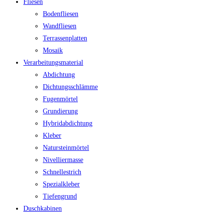
Fliesen
Bodenfliesen
Wandfliesen
Terrassenplatten
Mosaik
Verarbeitungsmaterial
Abdichtung
Dichtungsschlämme
Fugenmörtel
Grundierung
Hybridabdichtung
Kleber
Natursteinmörtel
Nivelliermasse
Schnellestrich
Spezialkleber
Tiefengrund
Duschkabinen