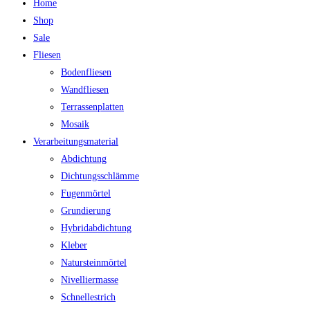
Home
Shop
Sale
Fliesen
Bodenfliesen
Wandfliesen
Terrassenplatten
Mosaik
Verarbeitungsmaterial
Abdichtung
Dichtungsschlämme
Fugenmörtel
Grundierung
Hybridabdichtung
Kleber
Natursteinmörtel
Nivelliermasse
Schnellestrich