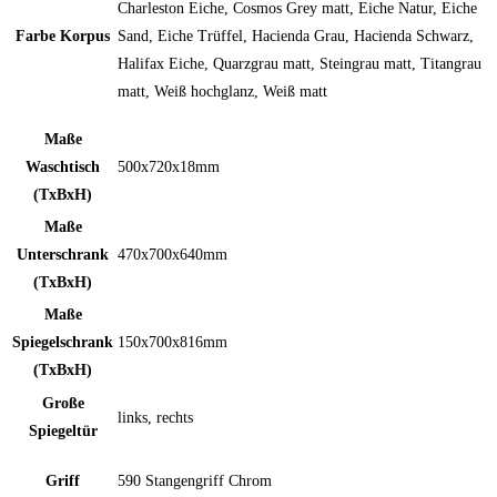
Charleston Eiche, Cosmos Grey matt, Eiche Natur, Eiche
Farbe Korpus
Sand, Eiche Trüffel, Hacienda Grau, Hacienda Schwarz,
Halifax Eiche, Quarzgrau matt, Steingrau matt, Titangrau
matt, Weiß hochglanz, Weiß matt
Maße
Waschtisch
500x720x18mm
(TxBxH)
Maße
Unterschrank
470x700x640mm
(TxBxH)
Maße
Spiegelschrank
150x700x816mm
(TxBxH)
Große
links, rechts
Spiegeltür
Griff
590 Stangengriff Chrom