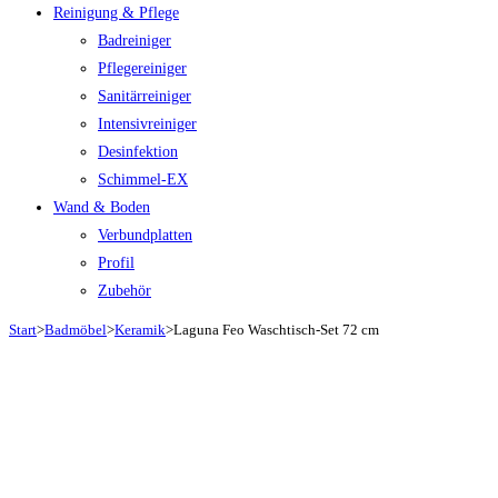
Reinigung & Pflege
Badreiniger
Pflegereiniger
Sanitärreiniger
Intensivreiniger
Desinfektion
Schimmel-EX
Wand & Boden
Verbundplatten
Profil
Zubehör
Start
>
Badmöbel
>
Keramik
>
Laguna Feo Waschtisch-Set 72 cm