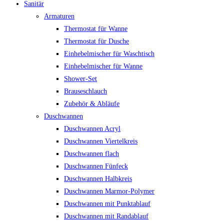
Sanitär
Armaturen
Thermostat für Wanne
Thermostat für Dusche
Einhebelmischer für Waschtisch
Einhebelmischer für Wanne
Shower-Set
Brauseschlauch
Zubehör & Abläufe
Duschwannen
Duschwannen Acryl
Duschwannen Viertelkreis
Duschwannen flach
Duschwannen Fünfeck
Duschwannen Halbkreis
Duschwannen Marmor-Polymer
Duschwannen mit Punktablauf
Duschwannen mit Randablauf