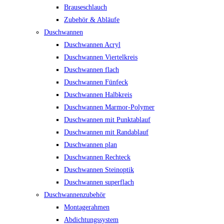
Brauseschlauch
Zubehör & Abläufe
Duschwannen
Duschwannen Acryl
Duschwannen Viertelkreis
Duschwannen flach
Duschwannen Fünfeck
Duschwannen Halbkreis
Duschwannen Marmor-Polymer
Duschwannen mit Punktablauf
Duschwannen mit Randablauf
Duschwannen plan
Duschwannen Rechteck
Duschwannen Steinoptik
Duschwannen superflach
Duschwannenzubehör
Montagerahmen
Abdichtungssystem