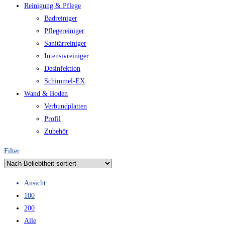
Reinigung & Pflege
Badreiniger
Pflegereiniger
Sanitärreiniger
Intensivreiniger
Desinfektion
Schimmel-EX
Wand & Boden
Verbundplatten
Profil
Zubehör
Filter
Ansicht:
100
200
Alle