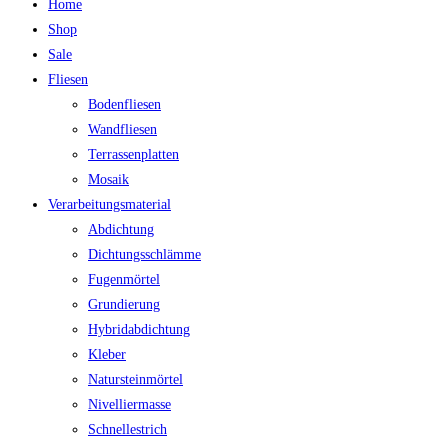
Home
Shop
Sale
Fliesen
Bodenfliesen
Wandfliesen
Terrassenplatten
Mosaik
Verarbeitungsmaterial
Abdichtung
Dichtungsschlämme
Fugenmörtel
Grundierung
Hybridabdichtung
Kleber
Natursteinmörtel
Nivelliermasse
Schnellestrich