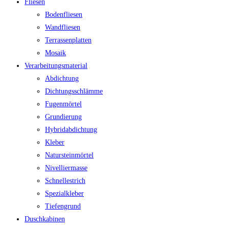
Fliesen
Bodenfliesen
Wandfliesen
Terrassenplatten
Mosaik
Verarbeitungsmaterial
Abdichtung
Dichtungsschlämme
Fugenmörtel
Grundierung
Hybridabdichtung
Kleber
Natursteinmörtel
Nivelliermasse
Schnellestrich
Spezialkleber
Tiefengrund
Duschkabinen