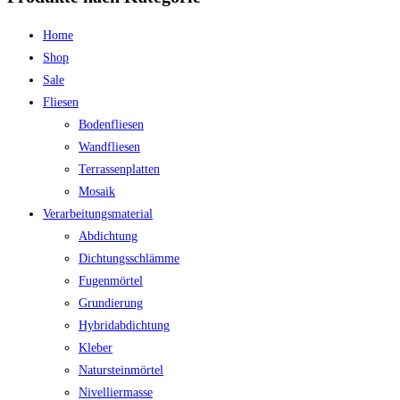
Home
Shop
Sale
Fliesen
Bodenfliesen
Wandfliesen
Terrassenplatten
Mosaik
Verarbeitungsmaterial
Abdichtung
Dichtungsschlämme
Fugenmörtel
Grundierung
Hybridabdichtung
Kleber
Natursteinmörtel
Nivelliermasse