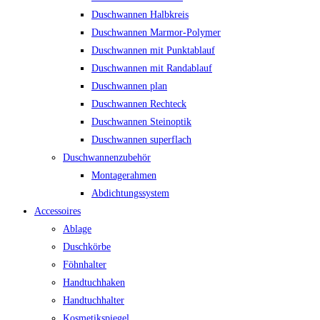
Duschwannen Halbkreis
Duschwannen Marmor-Polymer
Duschwannen mit Punktablauf
Duschwannen mit Randablauf
Duschwannen plan
Duschwannen Rechteck
Duschwannen Steinoptik
Duschwannen superflach
Duschwannenzubehör
Montagerahmen
Abdichtungssystem
Accessoires
Ablage
Duschkörbe
Föhnhalter
Handtuchhaken
Handtuchhalter
Kosmetikspiegel