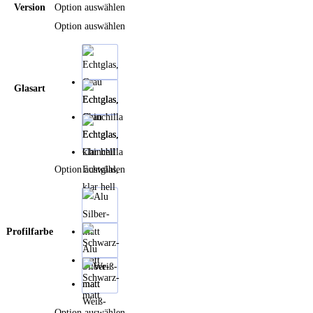
Version
Option auswählen
Option auswählen
Glasart
Echtglas,
Grau
Echtglas,
Chinchilla
Option auswählen
Echtglas,
klar hell
Profilfarbe
Alu
Silber-
Schwarz-
matt
matt
Weiß-
Option auswählen