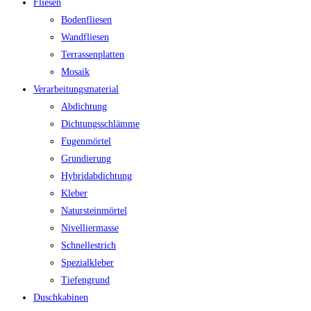
Fliesen
Bodenfliesen
Wandfliesen
Terrassenplatten
Mosaik
Verarbeitungsmaterial
Abdichtung
Dichtungsschlämme
Fugenmörtel
Grundierung
Hybridabdichtung
Kleber
Natursteinmörtel
Nivelliermasse
Schnellestrich
Spezialkleber
Tiefengrund
Duschkabinen