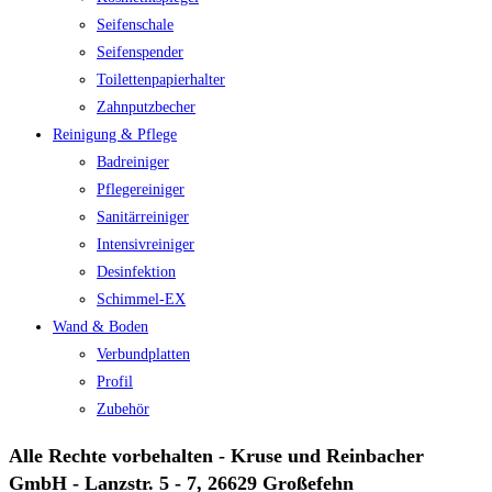
Seifenschale
Seifenspender
Toilettenpapierhalter
Zahnputzbecher
Reinigung & Pflege
Badreiniger
Pflegereiniger
Sanitärreiniger
Intensivreiniger
Desinfektion
Schimmel-EX
Wand & Boden
Verbundplatten
Profil
Zubehör
Alle Rechte vorbehalten - Kruse und Reinbacher
GmbH - Lanzstr. 5 - 7, 26629 Großefehn