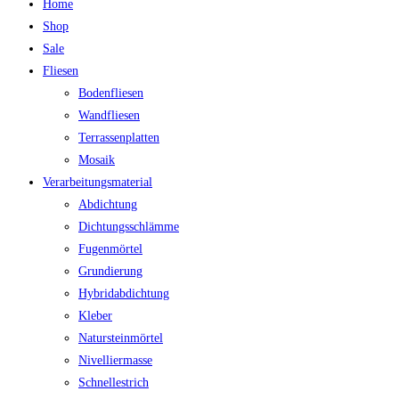
Home
Shop
Sale
Fliesen
Bodenfliesen
Wandfliesen
Terrassenplatten
Mosaik
Verarbeitungsmaterial
Abdichtung
Dichtungsschlämme
Fugenmörtel
Grundierung
Hybridabdichtung
Kleber
Natursteinmörtel
Nivelliermasse
Schnellestrich