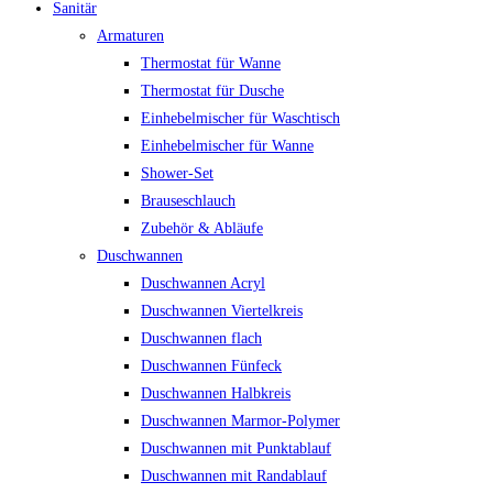
Sanitär
Armaturen
Thermostat für Wanne
Thermostat für Dusche
Einhebelmischer für Waschtisch
Einhebelmischer für Wanne
Shower-Set
Brauseschlauch
Zubehör & Abläufe
Duschwannen
Duschwannen Acryl
Duschwannen Viertelkreis
Duschwannen flach
Duschwannen Fünfeck
Duschwannen Halbkreis
Duschwannen Marmor-Polymer
Duschwannen mit Punktablauf
Duschwannen mit Randablauf