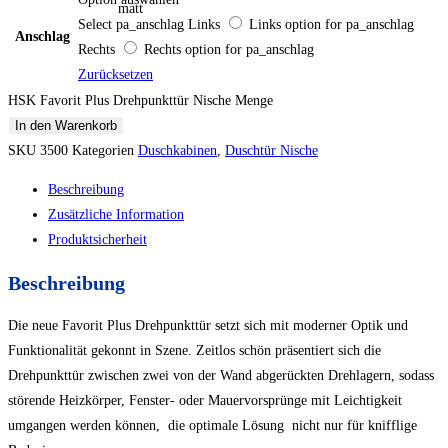
matt
Select pa_anschlag
Links
Links option for pa_anschlag
Anschlag
Rechts
Rechts option for pa_anschlag
Zurücksetzen
HSK Favorit Plus Drehpunkttür Nische Menge
In den Warenkorb
SKU
3500
Kategorien
Duschkabinen
,
Duschtür Nische
Beschreibung
Zusätzliche Information
Produktsicherheit
Beschreibung
Die neue Favorit Plus Drehpunkttür setzt sich mit moderner Optik und
Funktionalität gekonnt in Szene. Zeitlos schön präsentiert sich die
Drehpunkttür zwischen zwei von der Wand abgerückten Drehlagern, sodass
störende Heizkörper, Fenster- oder Mauervorsprünge mit Leichtigkeit
umgangen werden können, die optimale Lösung nicht nur für knifflige