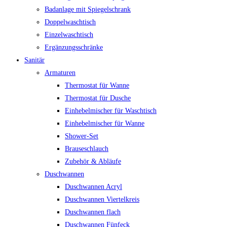
Badanlage mit Spiegelschrank
Doppelwaschtisch
Einzelwaschtisch
Ergänzungsschränke
Sanitär
Armaturen
Thermostat für Wanne
Thermostat für Dusche
Einhebelmischer für Waschtisch
Einhebelmischer für Wanne
Shower-Set
Brauseschlauch
Zubehör & Abläufe
Duschwannen
Duschwannen Acryl
Duschwannen Viertelkreis
Duschwannen flach
Duschwannen Fünfeck