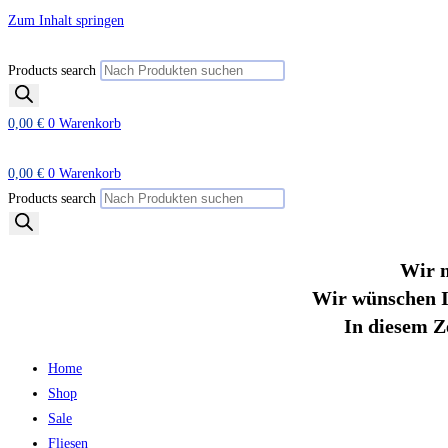
Zum Inhalt springen
Products search
0,00
€
0
Warenkorb
0,00
€
0
Warenkorb
Products search
Wir m
Wir wünschen I
In diesem Z
Home
Shop
Sale
Fliesen