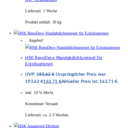
Lieferzeit:
1 Woche
Produkt enthält: 18
kg
Angebot!
HSK RenoDeco Wandabdichtungsset für
Ecksituationen
UVP:
193,62
€
Ursprünglicher Preis war:
193,62 €
162,71
€
Aktueller Preis ist: 162,71 €.
inkl. 19 % MwSt.
Kostenloser Versand
Lieferzeit:
ca. 2-3 Wochen