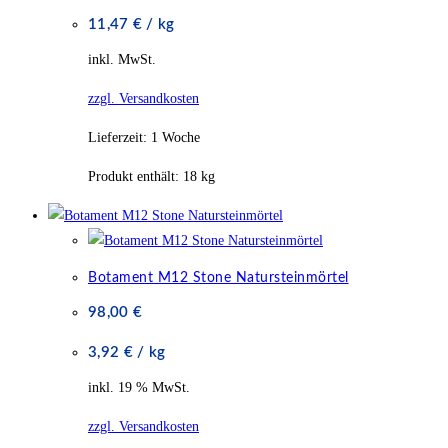
11,47
€
/
kg
inkl. MwSt.
zzgl. Versandkosten
Lieferzeit:
1 Woche
Produkt enthält: 18
kg
Botament M12 Stone Natursteinmörtel
98,00
€
3,92
€
/
kg
inkl. 19 % MwSt.
zzgl. Versandkosten