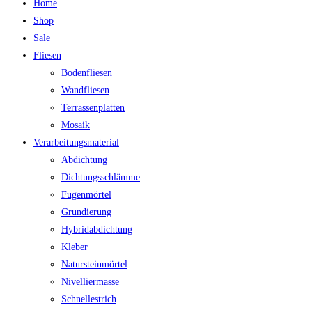
Home
Shop
Sale
Fliesen
Bodenfliesen
Wandfliesen
Terrassenplatten
Mosaik
Verarbeitungsmaterial
Abdichtung
Dichtungsschlämme
Fugenmörtel
Grundierung
Hybridabdichtung
Kleber
Natursteinmörtel
Nivelliermasse
Schnellestrich