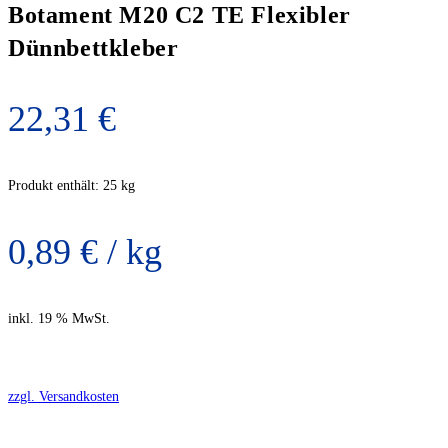
Botament M20 C2 TE Flexibler
Dünnbettkleber
22,31
€
Produkt enthält: 25
kg
0,89
€
/
kg
inkl. 19 % MwSt.
zzgl. Versandkosten