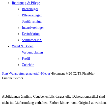
Reinigung & Pflege
Badreiniger
Pflegereiniger
Sanitärreiniger
Intensivreiniger
Desinfektion
Schimmel-EX
Wand & Boden
Verbundplatten
Profil
Zubehör
Start
>
Verarbeitungsmaterial
>
Kleber
>
Botament M20 C2 TE Flexibler
Dünnbettkleber
Abbildungen ähnlich. Gegebenenfalls dargestellte Dekorationsartikel sind
nicht im Lieferumfang enthalten. Farben können vom Original abweichen.