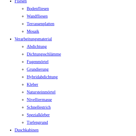
Fliesen
Bodenfliesen
Wandfliesen
Terrassenplatten
Mosaik
Verarbeitungsmaterial
Abdichtung
Dichtungsschlämme
Fugenmörtel
Grundierung
Hybridabdichtung
Kleber
Natursteinmörtel
Nivelliermasse
Schnellestrich
Spezialkleber
Tiefengrund
Duschkabinen