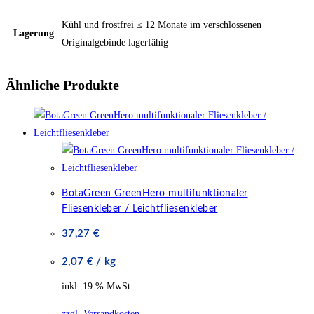
Kühl und frostfrei ≤ 12 Monate im verschlossenen
Lagerung
Originalgebinde lagerfähig
Ähnliche Produkte
BotaGreen GreenHero multifunktionaler
Fliesenkleber / Leichtfliesenkleber
37,27
€
2,07
€
/
kg
inkl. 19 % MwSt.
zzgl. Versandkosten