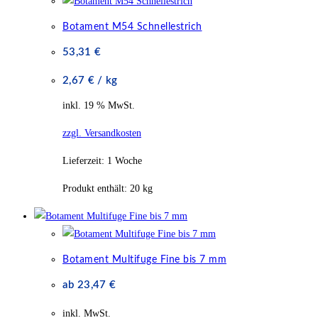
Botament M54 Schnellestrich
53,31
€
2,67
€
/
kg
inkl. 19 % MwSt.
zzgl. Versandkosten
Lieferzeit:
1 Woche
Produkt enthält: 20
kg
Botament Multifuge Fine bis 7 mm
ab
23,47
€
inkl. MwSt.