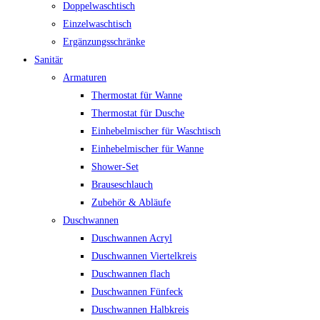
Doppelwaschtisch
Einzelwaschtisch
Ergänzungsschränke
Sanitär
Armaturen
Thermostat für Wanne
Thermostat für Dusche
Einhebelmischer für Waschtisch
Einhebelmischer für Wanne
Shower-Set
Brauseschlauch
Zubehör & Abläufe
Duschwannen
Duschwannen Acryl
Duschwannen Viertelkreis
Duschwannen flach
Duschwannen Fünfeck
Duschwannen Halbkreis