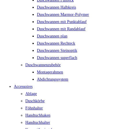
Duschwannen Fünfeck
Duschwannen Halbkreis
Duschwannen Marmor-Polymer
Duschwannen mit Punktablauf
Duschwannen mit Randablauf
Duschwannen plan
Duschwannen Rechteck
Duschwannen Steinoptik
Duschwannen superflach
Duschwannenzubehör
Montagerahmen
Abdichtungssystem
Accessoires
Ablage
Duschkörbe
Föhnhalter
Handtuchhaken
Handtuchhalter