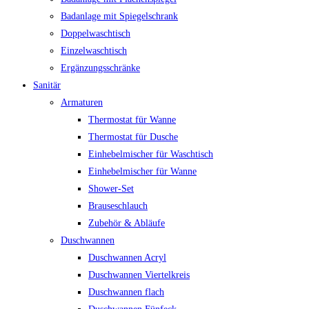
Badanlage mit Spiegelschrank
Doppelwaschtisch
Einzelwaschtisch
Ergänzungsschränke
Sanitär
Armaturen
Thermostat für Wanne
Thermostat für Dusche
Einhebelmischer für Waschtisch
Einhebelmischer für Wanne
Shower-Set
Brauseschlauch
Zubehör & Abläufe
Duschwannen
Duschwannen Acryl
Duschwannen Viertelkreis
Duschwannen flach