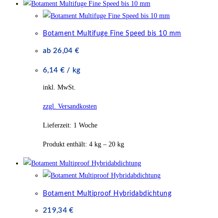
Botament Multifuge Fine Speed bis 10 mm
ab
26,04
€
6,14
€
/
kg
inkl. MwSt.
zzgl. Versandkosten
Lieferzeit:
1 Woche
Produkt enthält: 4
kg
– 20
kg
Botament Multiproof Hybridabdichtung
219,34
€