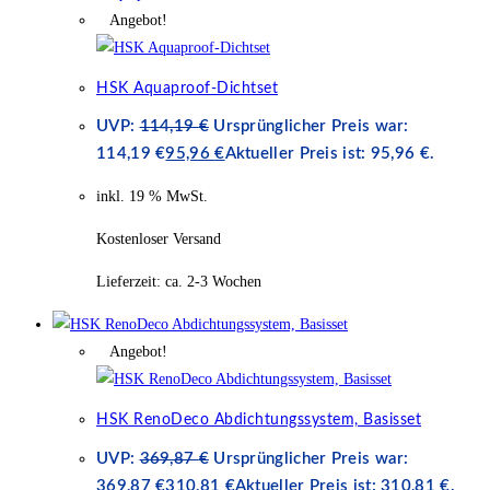
Angebot!
HSK Aquaproof-Dichtset
UVP:
114,19
€
Ursprünglicher Preis war:
114,19 €
95,96
€
Aktueller Preis ist: 95,96 €.
inkl. 19 % MwSt.
Kostenloser Versand
Lieferzeit:
ca. 2-3 Wochen
Angebot!
HSK RenoDeco Abdichtungssystem, Basisset
UVP:
369,87
€
Ursprünglicher Preis war:
369,87 €
310,81
€
Aktueller Preis ist: 310,81 €.