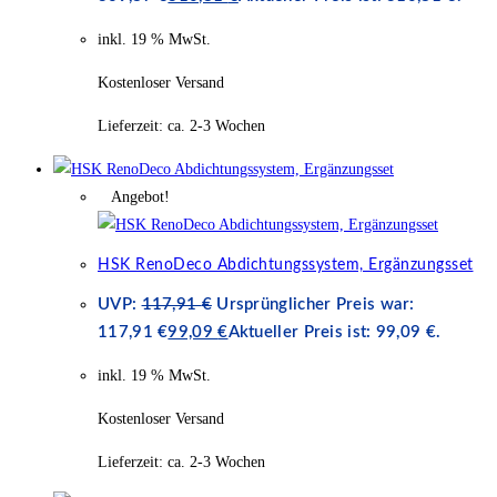
inkl. 19 % MwSt.
Kostenloser Versand
Lieferzeit:
ca. 2-3 Wochen
Angebot!
HSK RenoDeco Abdichtungssystem, Ergänzungsset
UVP:
117,91
€
Ursprünglicher Preis war:
117,91 €
99,09
€
Aktueller Preis ist: 99,09 €.
inkl. 19 % MwSt.
Kostenloser Versand
Lieferzeit:
ca. 2-3 Wochen