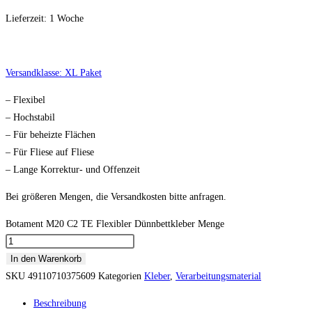
Lieferzeit:
1 Woche
Versandklasse: XL Paket
– Flexibel
– Hochstabil
– Für beheizte Flächen
– Für Fliese auf Fliese
– Lange Korrektur- und Offenzeit
Bei größeren Mengen, die Versandkosten bitte anfragen.
Botament M20 C2 TE Flexibler Dünnbettkleber Menge
In den Warenkorb
SKU
49110710375609
Kategorien
Kleber
,
Verarbeitungsmaterial
Beschreibung