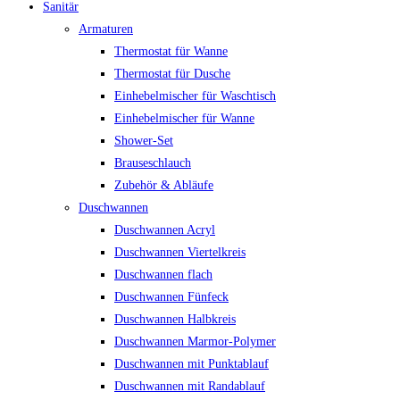
Sanitär
Armaturen
Thermostat für Wanne
Thermostat für Dusche
Einhebelmischer für Waschtisch
Einhebelmischer für Wanne
Shower-Set
Brauseschlauch
Zubehör & Abläufe
Duschwannen
Duschwannen Acryl
Duschwannen Viertelkreis
Duschwannen flach
Duschwannen Fünfeck
Duschwannen Halbkreis
Duschwannen Marmor-Polymer
Duschwannen mit Punktablauf
Duschwannen mit Randablauf