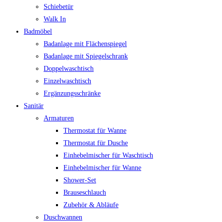
Schiebetür
Walk In
Badmöbel
Badanlage mit Flächenspiegel
Badanlage mit Spiegelschrank
Doppelwaschtisch
Einzelwaschtisch
Ergänzungsschränke
Sanitär
Armaturen
Thermostat für Wanne
Thermostat für Dusche
Einhebelmischer für Waschtisch
Einhebelmischer für Wanne
Shower-Set
Brauseschlauch
Zubehör & Abläufe
Duschwannen