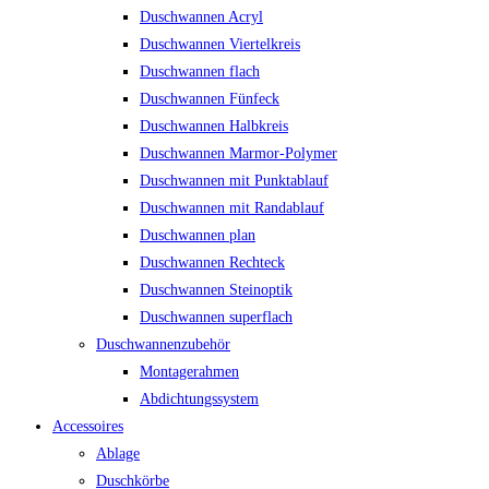
Duschwannen Acryl
Duschwannen Viertelkreis
Duschwannen flach
Duschwannen Fünfeck
Duschwannen Halbkreis
Duschwannen Marmor-Polymer
Duschwannen mit Punktablauf
Duschwannen mit Randablauf
Duschwannen plan
Duschwannen Rechteck
Duschwannen Steinoptik
Duschwannen superflach
Duschwannenzubehör
Montagerahmen
Abdichtungssystem
Accessoires
Ablage
Duschkörbe