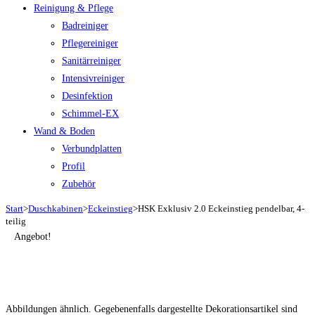
Reinigung & Pflege
Badreiniger
Pflegereiniger
Sanitärreiniger
Intensivreiniger
Desinfektion
Schimmel-EX
Wand & Boden
Verbundplatten
Profil
Zubehör
Start
>
Duschkabinen
>
Eckeinstieg
>
HSK Exklusiv 2.0 Eckeinstieg pendelbar, 4-
teilig
Angebot!
Abbildungen ähnlich. Gegebenenfalls dargestellte Dekorationsartikel sind