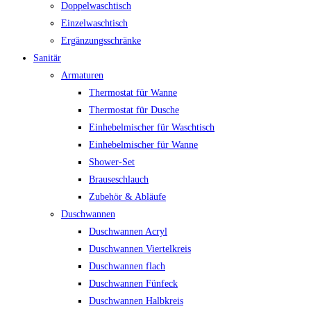
Doppelwaschtisch
Einzelwaschtisch
Ergänzungsschränke
Sanitär
Armaturen
Thermostat für Wanne
Thermostat für Dusche
Einhebelmischer für Waschtisch
Einhebelmischer für Wanne
Shower-Set
Brauseschlauch
Zubehör & Abläufe
Duschwannen
Duschwannen Acryl
Duschwannen Viertelkreis
Duschwannen flach
Duschwannen Fünfeck
Duschwannen Halbkreis