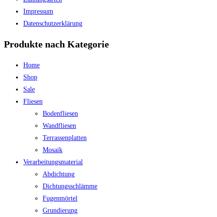
Impressum
Datenschutzerklärung
Produkte nach Kategorie
Home
Shop
Sale
Fliesen
Bodenfliesen
Wandfliesen
Terrassenplatten
Mosaik
Verarbeitungsmaterial
Abdichtung
Dichtungsschlämme
Fugenmörtel
Grundierung