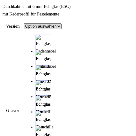
Duschkabine mit 6 mm Echtglas (ESG)
mit Kederprofil für Festelemente
Version
Echtglas,
Bodennebel
Echtglas,
Linea 01
Echtglas,
Linea 02
Echtglas,
Glasart
klar hell
Echtglas,
Grau
Echtglas,