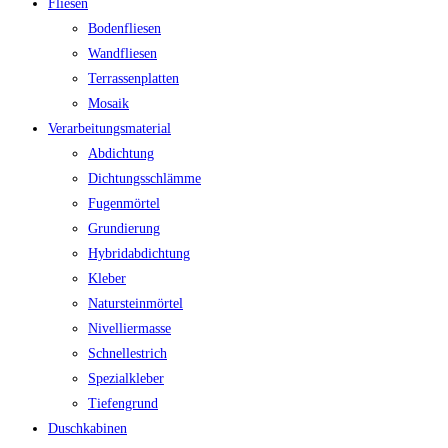
Fliesen
Bodenfliesen
Wandfliesen
Terrassenplatten
Mosaik
Verarbeitungsmaterial
Abdichtung
Dichtungsschlämme
Fugenmörtel
Grundierung
Hybridabdichtung
Kleber
Natursteinmörtel
Nivelliermasse
Schnellestrich
Spezialkleber
Tiefengrund
Duschkabinen