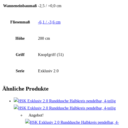
Wanneneinbaumaß
-2,5 / +0,0 cm
Fliesenmaß
-6,1 / -3,6 cm
Höhe
200 cm
Griff
Knopfgriff (51)
Serie
Exklusiv 2.0
Ähnliche Produkte
Angebot!