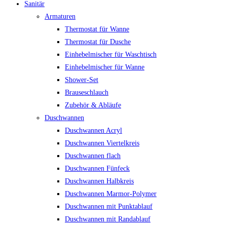
Sanitär
Armaturen
Thermostat für Wanne
Thermostat für Dusche
Einhebelmischer für Waschtisch
Einhebelmischer für Wanne
Shower-Set
Brauseschlauch
Zubehör & Abläufe
Duschwannen
Duschwannen Acryl
Duschwannen Viertelkreis
Duschwannen flach
Duschwannen Fünfeck
Duschwannen Halbkreis
Duschwannen Marmor-Polymer
Duschwannen mit Punktablauf
Duschwannen mit Randablauf