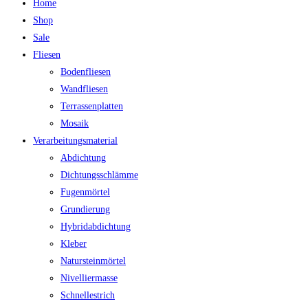
Home
Shop
Sale
Fliesen
Bodenfliesen
Wandfliesen
Terrassenplatten
Mosaik
Verarbeitungsmaterial
Abdichtung
Dichtungsschlämme
Fugenmörtel
Grundierung
Hybridabdichtung
Kleber
Natursteinmörtel
Nivelliermasse
Schnellestrich