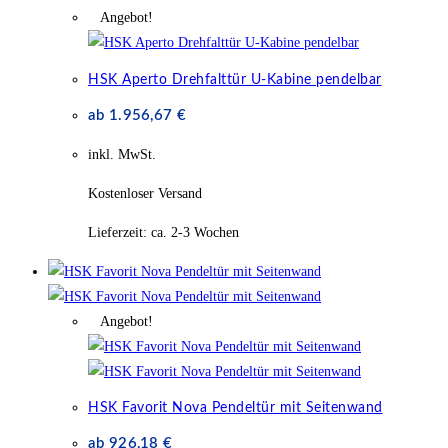
Angebot!
HSK Aperto Drehfalttür U-Kabine pendelbar
ab
1.956,67
€
inkl. MwSt.
Kostenloser Versand
Lieferzeit:
ca. 2-3 Wochen
Angebot!
HSK Favorit Nova Pendeltür mit Seitenwand
ab
926,18
€