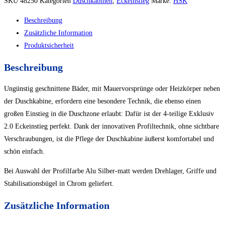
SKU
48250
Kategorien
Duschkabinen
,
Eckeinstieg
Marke:
HSK
Beschreibung
Zusätzliche Information
Produktsicherheit
Beschreibung
Ungünstig geschnittene Bäder, mit Mauervorsprünge oder Heizkörper neben
der Duschkabine, erfordern eine besondere Technik, die ebenso einen
großen Einstieg in die Duschzone erlaubt: Dafür ist der 4-teilige Exklusiv
2.0 Eckeinstieg perfekt. Dank der innovativen Profiltechnik, ohne sichtbare
Verschraubungen, ist die Pflege der Duschkabine äußerst komfortabel und
schön einfach.
Bei Auswahl der Profilfarbe Alu Silber-matt werden Drehlager, Griffe und
Stabilisationsbügel in Chrom geliefert.
Zusätzliche Information