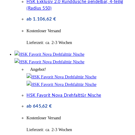
HSK Exklusiv 2.0 Runddusche pendelbar, 4-teilig
(Radius 550)
ab
1.106,62
€
Kostenloser Versand
Lieferzeit:
ca. 2-3 Wochen
Angebot!
HSK Favorit Nova Drehfalttür Nische
ab
645,62
€
Kostenloser Versand
Lieferzeit:
ca. 2-3 Wochen