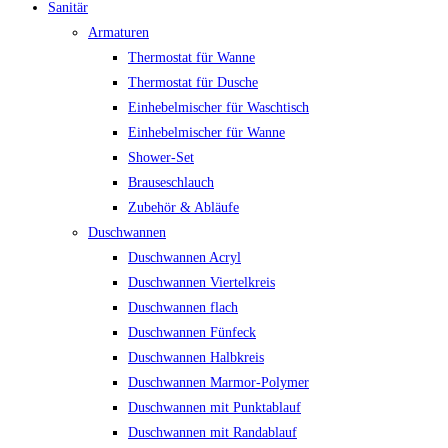
Sanitär
Armaturen
Thermostat für Wanne
Thermostat für Dusche
Einhebelmischer für Waschtisch
Einhebelmischer für Wanne
Shower-Set
Brauseschlauch
Zubehör & Abläufe
Duschwannen
Duschwannen Acryl
Duschwannen Viertelkreis
Duschwannen flach
Duschwannen Fünfeck
Duschwannen Halbkreis
Duschwannen Marmor-Polymer
Duschwannen mit Punktablauf
Duschwannen mit Randablauf