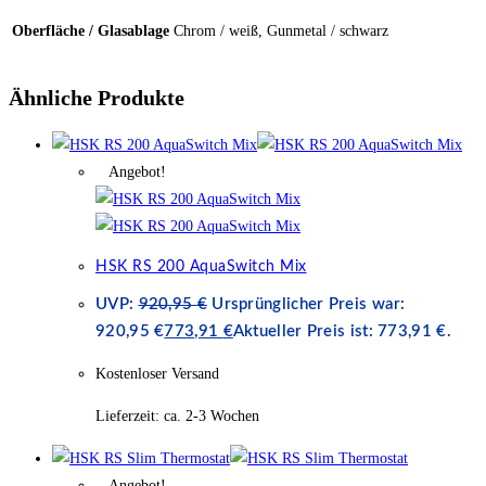
Oberfläche / Glasablage
Chrom / weiß, Gunmetal / schwarz
Ähnliche Produkte
Angebot!
HSK RS 200 AquaSwitch Mix
UVP:
920,95
€
Ursprünglicher Preis war:
920,95 €
773,91
€
Aktueller Preis ist: 773,91 €.
Kostenloser Versand
Lieferzeit:
ca. 2-3 Wochen
Angebot!