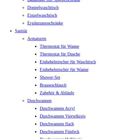
Doppelwaschtisch
Einzelwaschtisch
Ergänzungsschränke
Sanitär
Armaturen
Thermostat für Wanne
Thermostat für Dusche
Einhebelmischer für Waschtisch
Einhebelmischer für Wanne
Shower-Set
Brauseschlauch
Zubehör & Abläufe
Duschwannen
Duschwannen Acryl
Duschwannen Viertelkreis
Duschwannen flach
Duschwannen Fünfeck