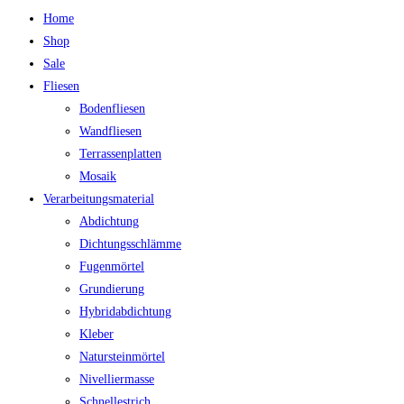
Home
Shop
Sale
Fliesen
Bodenfliesen
Wandfliesen
Terrassenplatten
Mosaik
Verarbeitungsmaterial
Abdichtung
Dichtungsschlämme
Fugenmörtel
Grundierung
Hybridabdichtung
Kleber
Natursteinmörtel
Nivelliermasse
Schnellestrich