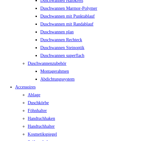
Duschwannen Halbkreis
Duschwannen Marmor-Polymer
Duschwannen mit Punktablauf
Duschwannen mit Randablauf
Duschwannen plan
Duschwannen Rechteck
Duschwannen Steinoptik
Duschwannen superflach
Duschwannenzubehör
Montagerahmen
Abdichtungssystem
Accessoires
Ablage
Duschkörbe
Föhnhalter
Handtuchhaken
Handtuchhalter
Kosmetikspiegel