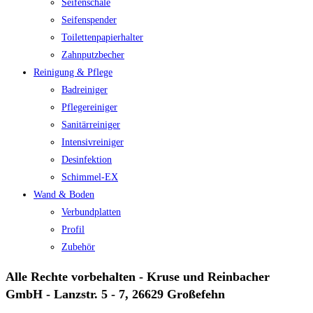
Seifenschale
Seifenspender
Toilettenpapierhalter
Zahnputzbecher
Reinigung & Pflege
Badreiniger
Pflegereiniger
Sanitärreiniger
Intensivreiniger
Desinfektion
Schimmel-EX
Wand & Boden
Verbundplatten
Profil
Zubehör
Alle Rechte vorbehalten - Kruse und Reinbacher
GmbH - Lanzstr. 5 - 7, 26629 Großefehn