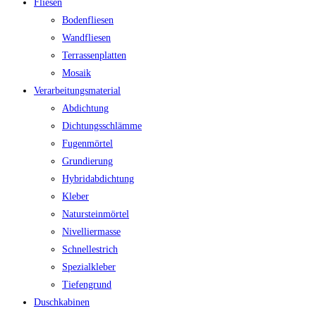
Fliesen
Bodenfliesen
Wandfliesen
Terrassenplatten
Mosaik
Verarbeitungsmaterial
Abdichtung
Dichtungsschlämme
Fugenmörtel
Grundierung
Hybridabdichtung
Kleber
Natursteinmörtel
Nivelliermasse
Schnellestrich
Spezialkleber
Tiefengrund
Duschkabinen