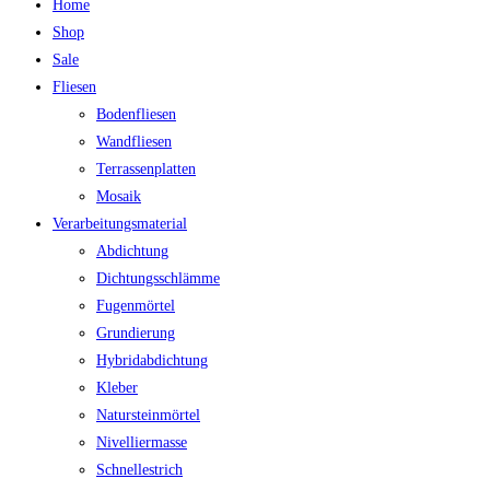
Home
Shop
Sale
Fliesen
Bodenfliesen
Wandfliesen
Terrassenplatten
Mosaik
Verarbeitungsmaterial
Abdichtung
Dichtungsschlämme
Fugenmörtel
Grundierung
Hybridabdichtung
Kleber
Natursteinmörtel
Nivelliermasse
Schnellestrich