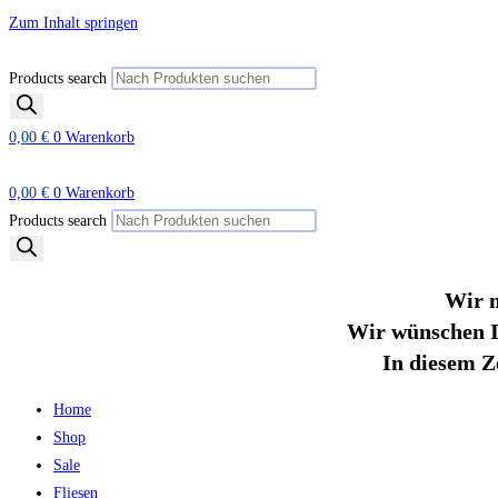
Zum Inhalt springen
Products search
0,00
€
0
Warenkorb
0,00
€
0
Warenkorb
Products search
Wir m
Wir wünschen I
In diesem Z
Home
Shop
Sale
Fliesen