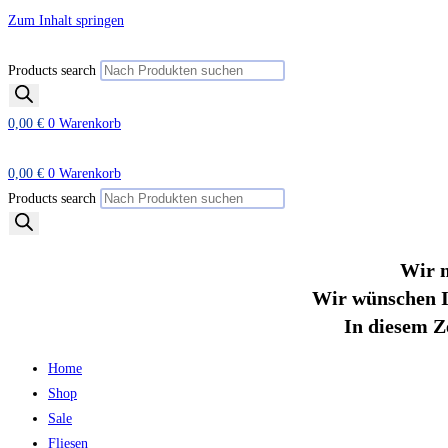
Zum Inhalt springen
Products search
0,00
€
0
Warenkorb
0,00
€
0
Warenkorb
Products search
Wir m
Wir wünschen I
In diesem Z
Home
Shop
Sale
Fliesen