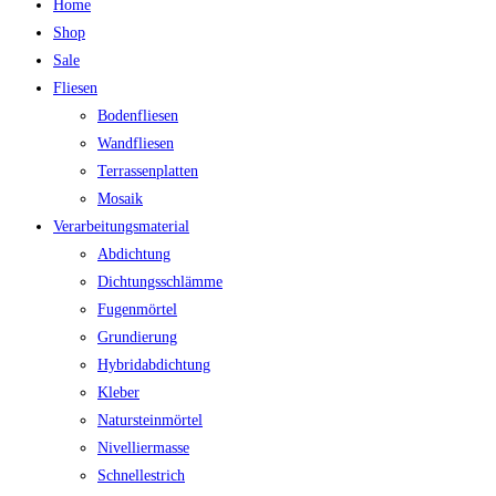
Home
Shop
Sale
Fliesen
Bodenfliesen
Wandfliesen
Terrassenplatten
Mosaik
Verarbeitungsmaterial
Abdichtung
Dichtungsschlämme
Fugenmörtel
Grundierung
Hybridabdichtung
Kleber
Natursteinmörtel
Nivelliermasse
Schnellestrich