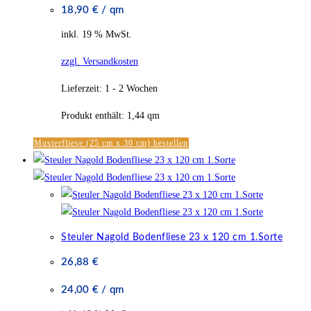
18,90
€
/
qm
inkl. 19 % MwSt.
zzgl. Versandkosten
Lieferzeit:
1 - 2 Wochen
Produkt enthält: 1,44
qm
Musterfliese (25 cm x 30 cm) bestellen
Steuler Nagold Bodenfliese 23 x 120 cm 1.Sorte
26,88
€
24,00
€
/
qm