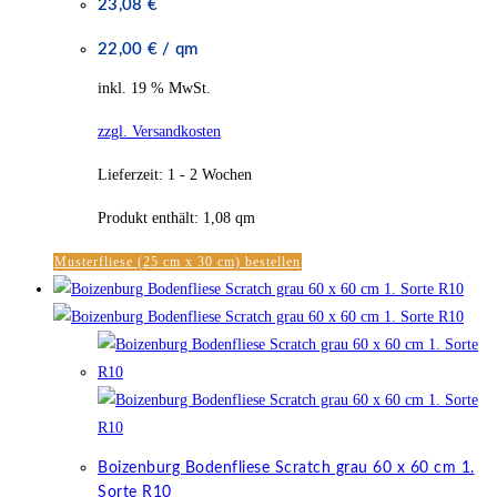
23,08
€
22,00
€
/
qm
inkl. 19 % MwSt.
zzgl. Versandkosten
Lieferzeit:
1 - 2 Wochen
Produkt enthält: 1,08
qm
Musterfliese (25 cm x 30 cm) bestellen
Boizenburg Bodenfliese Scratch grau 60 x 60 cm 1.
Sorte R10