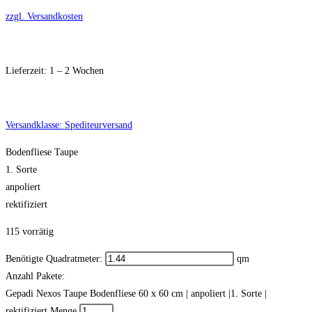
zzgl. Versandkosten
Lieferzeit:
1 – 2 Wochen
Versandklasse: Spediteurversand
Bodenfliese Taupe
1. Sorte
anpoliert
rektifiziert
115 vorrätig
Benötigte Quadratmeter:
qm
Anzahl Pakete:
Gepadi Nexos Taupe Bodenfliese 60 x 60 cm | anpoliert |1. Sorte |
rektifiziert Menge