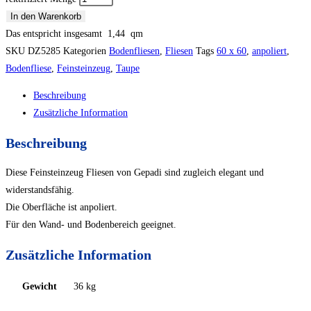
In den Warenkorb
Das entspricht insgesamt
1,44
qm
SKU
DZ5285
Kategorien
Bodenfliesen
,
Fliesen
Tags
60 x 60
,
anpoliert
,
Bodenfliese
,
Feinsteinzeug
,
Taupe
Beschreibung
Zusätzliche Information
Beschreibung
Diese Feinsteinzeug Fliesen von Gepadi sind zugleich elegant und
widerstandsfähig.
Die Oberfläche ist anpoliert.
Für den Wand- und Bodenbereich geeignet.
Zusätzliche Information
Gewicht
36 kg