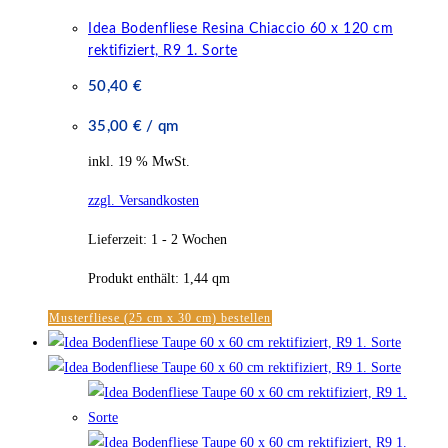
Idea Bodenfliese Resina Chiaccio 60 x 120 cm
rektifiziert, R9 1. Sorte
50,40
€
35,00
€
/
qm
inkl. 19 % MwSt.
zzgl. Versandkosten
Lieferzeit:
1 - 2 Wochen
Produkt enthält: 1,44
qm
Musterfliese (25 cm x 30 cm) bestellen