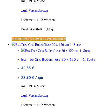
inkl. 19 % MwSt.
zzgl. Versandkosten
Lieferzeit:
1 - 2 Wochen
Produkt enthält: 1,12
qm
Musterfliese (25 cm x 30 cm) bestellen
Ess.Tree Gris Bodenfliese 20 x 120 cm 1. Sorte
48,55
€
28,90
€
/
qm
inkl. 19 % MwSt.
zzgl. Versandkosten
Lieferzeit:
1 - 2 Wochen