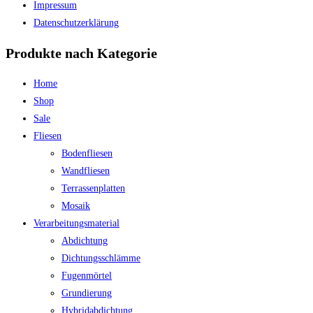
Impressum
Datenschutzerklärung
Produkte nach Kategorie
Home
Shop
Sale
Fliesen
Bodenfliesen
Wandfliesen
Terrassenplatten
Mosaik
Verarbeitungsmaterial
Abdichtung
Dichtungsschlämme
Fugenmörtel
Grundierung
Hybridabdichtung