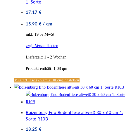
1. Sorte
17,17
€
15,90
€
/
qm
inkl. 19 % MwSt.
zzgl. Versandkosten
Lieferzeit:
1 - 2 Wochen
Produkt enthält: 1,08
qm
Musterfliese (25 cm x 30 cm) bestellen
Boizenburg Eno Bodenfliese altweiß 30 x 60 cm 1.
Sorte R10B
18,25
€