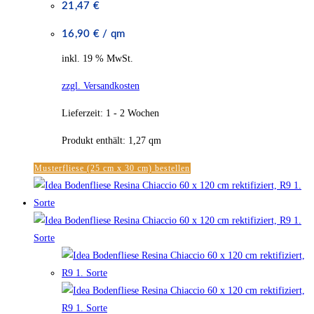
21,47
€
16,90
€
/
qm
inkl. 19 % MwSt.
zzgl. Versandkosten
Lieferzeit:
1 - 2 Wochen
Produkt enthält: 1,27
qm
Musterfliese (25 cm x 30 cm) bestellen