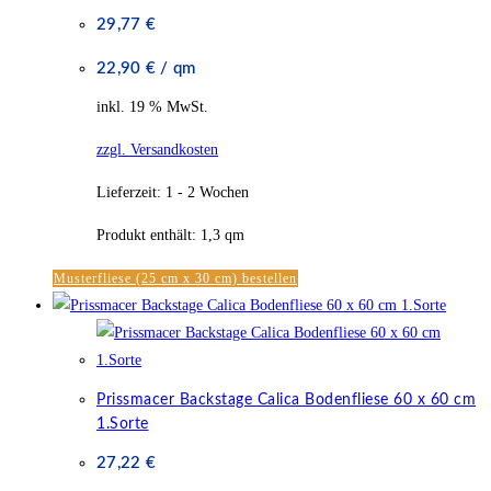
29,77
€
22,90
€
/
qm
inkl. 19 % MwSt.
zzgl. Versandkosten
Lieferzeit:
1 - 2 Wochen
Produkt enthält: 1,3
qm
Musterfliese (25 cm x 30 cm) bestellen
Prissmacer Backstage Calica Bodenfliese 60 x 60 cm
1.Sorte
27,22
€