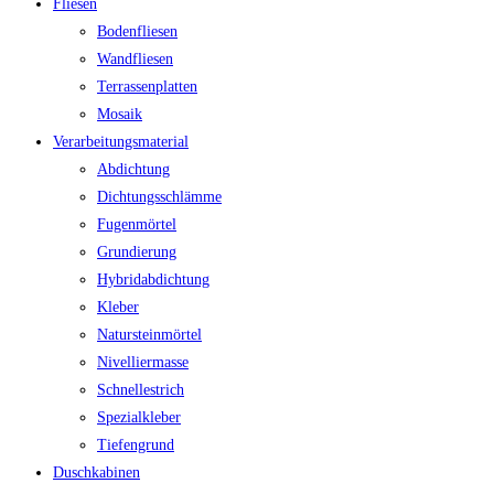
Fliesen
Bodenfliesen
Wandfliesen
Terrassenplatten
Mosaik
Verarbeitungsmaterial
Abdichtung
Dichtungsschlämme
Fugenmörtel
Grundierung
Hybridabdichtung
Kleber
Natursteinmörtel
Nivelliermasse
Schnellestrich
Spezialkleber
Tiefengrund
Duschkabinen