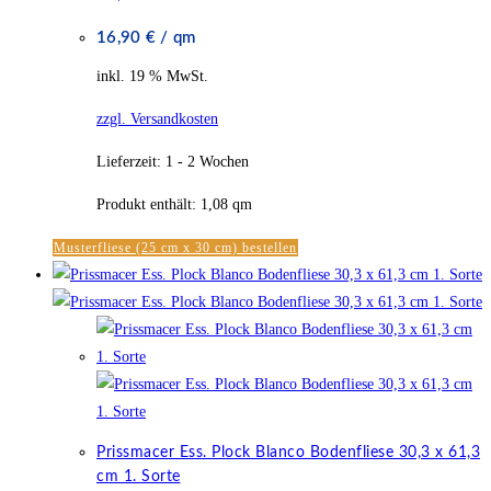
16,90
€
/
qm
inkl. 19 % MwSt.
zzgl. Versandkosten
Lieferzeit:
1 - 2 Wochen
Produkt enthält: 1,08
qm
Musterfliese (25 cm x 30 cm) bestellen
Prissmacer Ess. Plock Blanco Bodenfliese 30,3 x 61,3
cm 1. Sorte