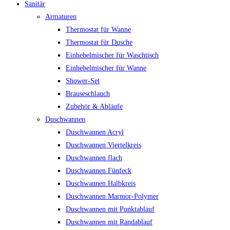
Sanitär
Armaturen
Thermostat für Wanne
Thermostat für Dusche
Einhebelmischer für Waschtisch
Einhebelmischer für Wanne
Shower-Set
Brauseschlauch
Zubehör & Abläufe
Duschwannen
Duschwannen Acryl
Duschwannen Viertelkreis
Duschwannen flach
Duschwannen Fünfeck
Duschwannen Halbkreis
Duschwannen Marmor-Polymer
Duschwannen mit Punktablauf
Duschwannen mit Randablauf