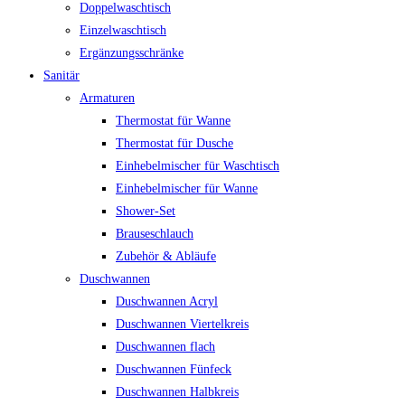
Doppelwaschtisch
Einzelwaschtisch
Ergänzungsschränke
Sanitär
Armaturen
Thermostat für Wanne
Thermostat für Dusche
Einhebelmischer für Waschtisch
Einhebelmischer für Wanne
Shower-Set
Brauseschlauch
Zubehör & Abläufe
Duschwannen
Duschwannen Acryl
Duschwannen Viertelkreis
Duschwannen flach
Duschwannen Fünfeck
Duschwannen Halbkreis