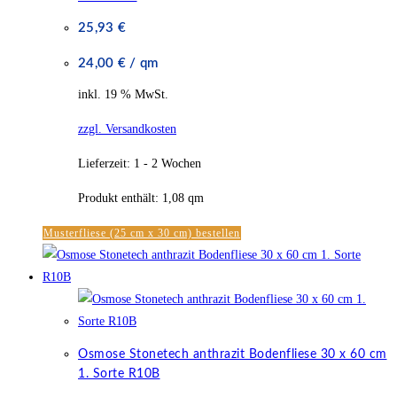
25,93
€
24,00
€
/
qm
inkl. 19 % MwSt.
zzgl. Versandkosten
Lieferzeit:
1 - 2 Wochen
Produkt enthält: 1,08
qm
Musterfliese (25 cm x 30 cm) bestellen
Osmose Stonetech anthrazit Bodenfliese 30 x 60 cm
1. Sorte R10B