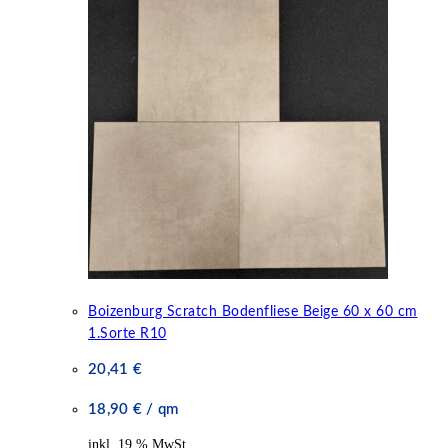
Boizenburg Scratch Bodenfliese Beige 60 x 60 cm
1.Sorte R10
20,41
€
18,90
€
/
qm
inkl. 19 % MwSt.