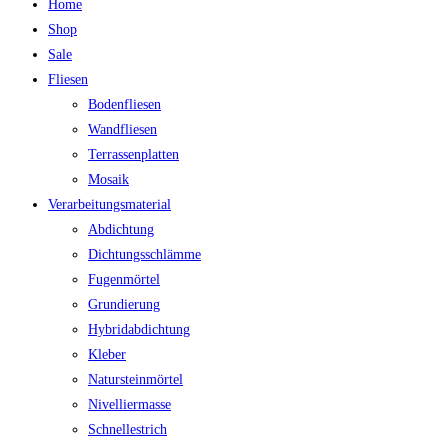
Home
Shop
Sale
Fliesen
Bodenfliesen
Wandfliesen
Terrassenplatten
Mosaik
Verarbeitungsmaterial
Abdichtung
Dichtungsschlämme
Fugenmörtel
Grundierung
Hybridabdichtung
Kleber
Natursteinmörtel
Nivelliermasse
Schnellestrich