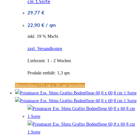
cm 1.Sorte
29,77
€
22,90
€
/
qm
inkl. 19 % MwSt.
zzgl. Versandkosten
Lieferzeit:
1 - 2 Wochen
Produkt enthält: 1,3
qm
Musterfliese (25 cm x 30 cm) bestellen