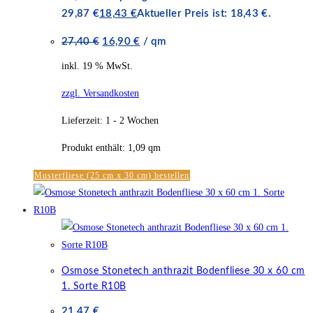
29,87 €
18,43
€
Aktueller Preis ist: 18,43 €.
27,40
€
16,90
€
/
qm
inkl. 19 % MwSt.
zzgl. Versandkosten
Lieferzeit:
1 - 2 Wochen
Produkt enthält: 1,09
qm
Musterfliese (25 cm x 30 cm) bestellen
Osmose Stonetech anthrazit Bodenfliese 30 x 60 cm
1. Sorte R10B
21,47
€