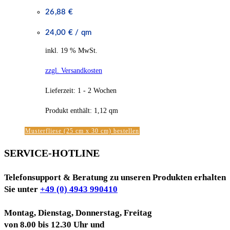
26,88
€
24,00
€
/
qm
inkl. 19 % MwSt.
zzgl. Versandkosten
Lieferzeit:
1 - 2 Wochen
Produkt enthält: 1,12
qm
Musterfliese (25 cm x 30 cm) bestellen
SERVICE-HOTLINE
Telefonsupport & Beratung zu unseren Produkten erhalten
Sie unter
+49 (0) 4943 990410
Montag, Dienstag, Donnerstag, Freitag
von 8.00 bis 12.30 Uhr und