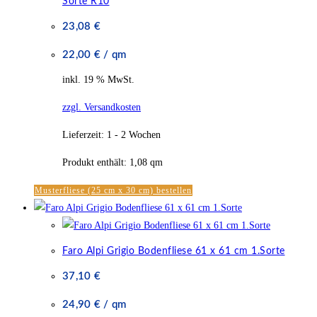
Sorte R10
23,08
€
22,00
€
/
qm
inkl. 19 % MwSt.
zzgl. Versandkosten
Lieferzeit:
1 - 2 Wochen
Produkt enthält: 1,08
qm
Musterfliese (25 cm x 30 cm) bestellen
Faro Alpi Grigio Bodenfliese 61 x 61 cm 1.Sorte
37,10
€
24,90
€
/
qm