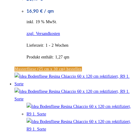
16,90
€
/
qm
inkl. 19 % MwSt.
zzgl. Versandkosten
Lieferzeit:
1 - 2 Wochen
Produkt enthält: 1,27
qm
Musterfliese (25 cm x 30 cm) bestellen