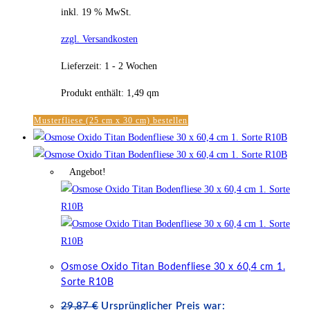
inkl. 19 % MwSt.
zzgl. Versandkosten
Lieferzeit:
1 - 2 Wochen
Produkt enthält: 1,49
qm
Musterfliese (25 cm x 30 cm) bestellen
Angebot!
Osmose Oxido Titan Bodenfliese 30 x 60,4 cm 1.
Sorte R10B
29,87
€
Ursprünglicher Preis war: