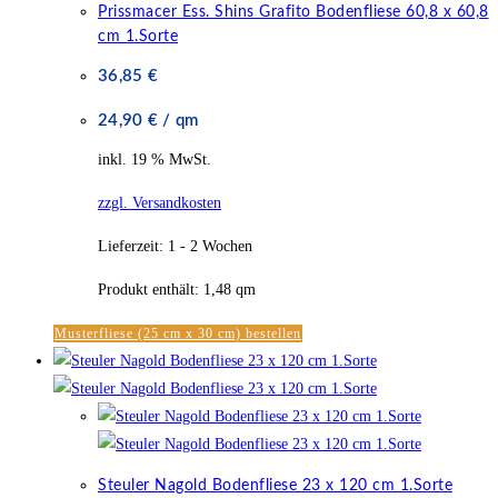
Prissmacer Ess. Shins Grafito Bodenfliese 60,8 x 60,8
cm 1.Sorte
36,85
€
24,90
€
/
qm
inkl. 19 % MwSt.
zzgl. Versandkosten
Lieferzeit:
1 - 2 Wochen
Produkt enthält: 1,48
qm
Musterfliese (25 cm x 30 cm) bestellen
Steuler Nagold Bodenfliese 23 x 120 cm 1.Sorte