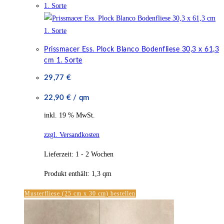
Prissmacer Ess. Plock Blanco Bodenfliese 30,3 x 61,3
cm 1. Sorte
29,77
€
22,90
€
/
qm
inkl. 19 % MwSt.
zzgl. Versandkosten
Lieferzeit:
1 - 2 Wochen
Produkt enthält: 1,3
qm
Musterfliese (25 cm x 30 cm) bestellen