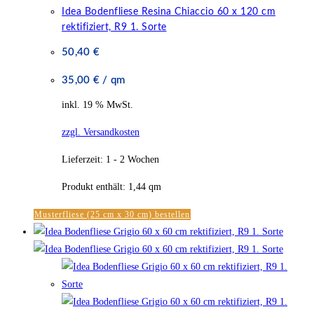
Idea Bodenfliese Resina Chiaccio 60 x 120 cm
rektifiziert, R9 1. Sorte
50,40
€
35,00
€
/
qm
inkl. 19 % MwSt.
zzgl. Versandkosten
Lieferzeit:
1 - 2 Wochen
Produkt enthält: 1,44
qm
Musterfliese (25 cm x 30 cm) bestellen