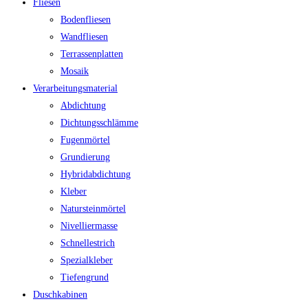
Fliesen
Bodenfliesen
Wandfliesen
Terrassenplatten
Mosaik
Verarbeitungsmaterial
Abdichtung
Dichtungsschlämme
Fugenmörtel
Grundierung
Hybridabdichtung
Kleber
Natursteinmörtel
Nivelliermasse
Schnellestrich
Spezialkleber
Tiefengrund
Duschkabinen