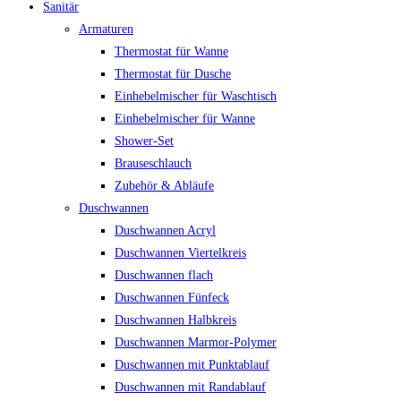
Sanitär
Armaturen
Thermostat für Wanne
Thermostat für Dusche
Einhebelmischer für Waschtisch
Einhebelmischer für Wanne
Shower-Set
Brauseschlauch
Zubehör & Abläufe
Duschwannen
Duschwannen Acryl
Duschwannen Viertelkreis
Duschwannen flach
Duschwannen Fünfeck
Duschwannen Halbkreis
Duschwannen Marmor-Polymer
Duschwannen mit Punktablauf
Duschwannen mit Randablauf