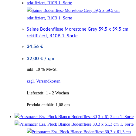
Saime Bodenfliese Morestone Grey 59,5 x 59,5 cm
rektifiziert, R10B 1. Sorte
34,56
€
32,00
€
/
qm
inkl. 19 % MwSt.
zzgl. Versandkosten
Lieferzeit:
1 - 2 Wochen
Produkt enthält: 1,08
qm