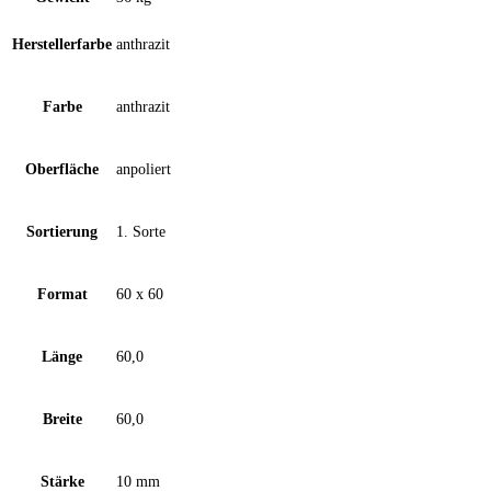
Herstellerfarbe
anthrazit
Farbe
anthrazit
Oberfläche
anpoliert
Sortierung
1. Sorte
Format
60 x 60
Länge
60,0
Breite
60,0
Stärke
10 mm