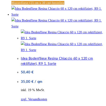
Musterfliese (25 cm x 30 cm) bestellen
Idea Bodenfliese Resina Chiaccio 60 x 120 cm
rektifiziert, R9 1. Sorte
50,40
€
35,00
€
/
qm
inkl. 19 % MwSt.
zzgl. Versandkosten