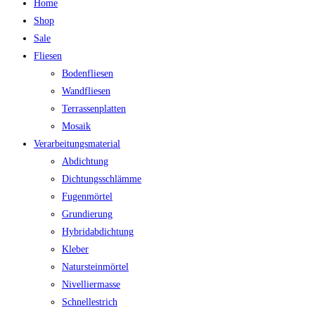
Home
Shop
Sale
Fliesen
Bodenfliesen
Wandfliesen
Terrassenplatten
Mosaik
Verarbeitungsmaterial
Abdichtung
Dichtungsschlämme
Fugenmörtel
Grundierung
Hybridabdichtung
Kleber
Natursteinmörtel
Nivelliermasse
Schnellestrich