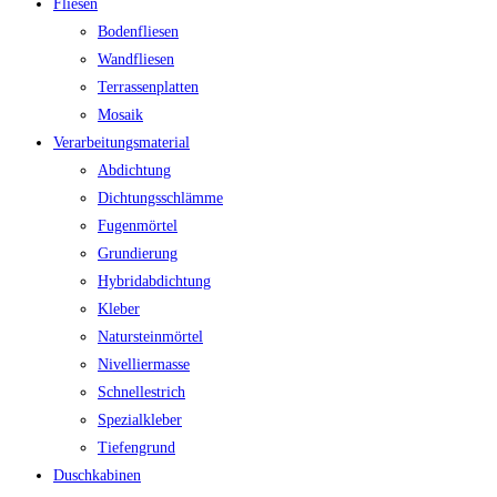
Fliesen
Bodenfliesen
Wandfliesen
Terrassenplatten
Mosaik
Verarbeitungsmaterial
Abdichtung
Dichtungsschlämme
Fugenmörtel
Grundierung
Hybridabdichtung
Kleber
Natursteinmörtel
Nivelliermasse
Schnellestrich
Spezialkleber
Tiefengrund
Duschkabinen