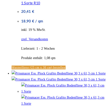
1.Sorte R10
20,41
€
18,90
€
/
qm
inkl. 19 % MwSt.
zzgl. Versandkosten
Lieferzeit:
1 - 2 Wochen
Produkt enthält: 1,08
qm
Musterfliese (25 cm x 30 cm) bestellen