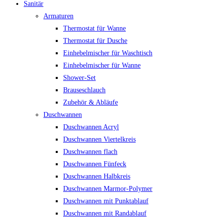
Sanitär
Armaturen
Thermostat für Wanne
Thermostat für Dusche
Einhebelmischer für Waschtisch
Einhebelmischer für Wanne
Shower-Set
Brauseschlauch
Zubehör & Abläufe
Duschwannen
Duschwannen Acryl
Duschwannen Viertelkreis
Duschwannen flach
Duschwannen Fünfeck
Duschwannen Halbkreis
Duschwannen Marmor-Polymer
Duschwannen mit Punktablauf
Duschwannen mit Randablauf