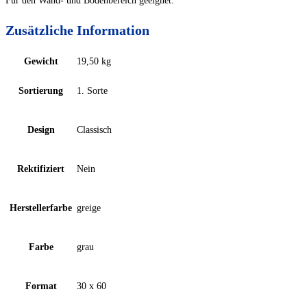
Für den Wand- und Bodenbereich geeignet.
Zusätzliche Information
Gewicht
19,50 kg
Sortierung
1. Sorte
Design
Classisch
Rektifiziert
Nein
Herstellerfarbe
greige
Farbe
grau
Format
30 x 60