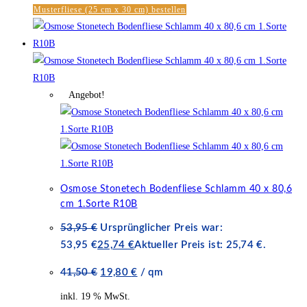
Musterfliese (25 cm x 30 cm) bestellen
Angebot!
Osmose Stonetech Bodenfliese Schlamm 40 x 80,6
cm 1.Sorte R10B
53,95
€
Ursprünglicher Preis war:
53,95 €
25,74
€
Aktueller Preis ist: 25,74 €.
41,50
€
19,80
€
/
qm
inkl. 19 % MwSt.