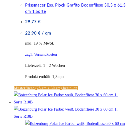
Prissmacer Ess. Plock Grafito Bodenfliese 30,3 x 61,3
cm 1.Sorte
29,77
€
22,90
€
/
qm
inkl. 19 % MwSt.
zzgl. Versandkosten
Lieferzeit:
1 - 2 Wochen
Produkt enthält: 1,3
qm
Musterfliese (25 cm x 30 cm) bestellen