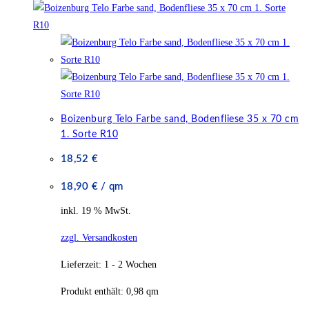
Boizenburg Telo Farbe sand, Bodenfliese 35 x 70 cm
1. Sorte R10
18,52
€
18,90
€
/
qm
inkl. 19 % MwSt.
zzgl. Versandkosten
Lieferzeit:
1 - 2 Wochen
Produkt enthält: 0,98
qm