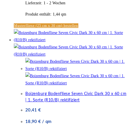
Lieferzeit:
1 - 2 Wochen
Produkt enthält: 1,44
qm
Musterfliese (25 cm x 30 cm) bestellen
Boizenburg Bodenfliese Seven Civic Dark 30 x 60 cm
| 1. Sorte (R10/B) rektifiziert
20,41
€
18,90
€
/
qm