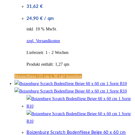
31,62
€
24,90
€
/
qm
inkl. 19 % MwSt.
zzgl. Versandkosten
Lieferzeit:
1 - 2 Wochen
Produkt enthält: 1,27
qm
Musterfliese (25 cm x 30 cm) bestellen
Boizenburg Scratch Bodenfliese Beige 60 x 60 cm