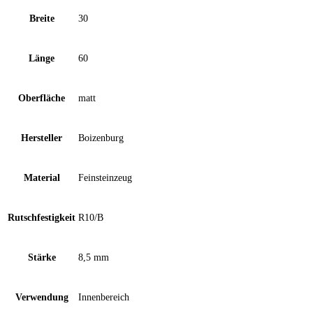
Breite
30
Länge
60
Oberfläche
matt
Hersteller
Boizenburg
Material
Feinsteinzeug
Rutschfestigkeit
R10/B
Stärke
8,5 mm
Verwendung
Innenbereich