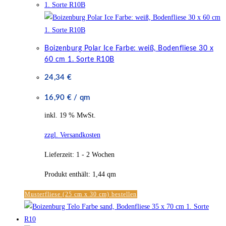
Boizenburg Polar Ice Farbe: weiß, Bodenfliese 30 x
60 cm 1. Sorte R10B
24,34
€
16,90
€
/
qm
inkl. 19 % MwSt.
zzgl. Versandkosten
Lieferzeit:
1 - 2 Wochen
Produkt enthält: 1,44
qm
Musterfliese (25 cm x 30 cm) bestellen