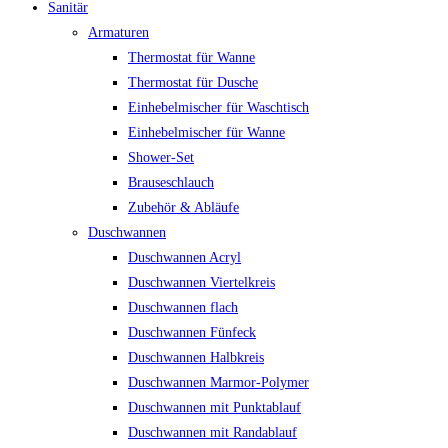
Sanitär
Armaturen
Thermostat für Wanne
Thermostat für Dusche
Einhebelmischer für Waschtisch
Einhebelmischer für Wanne
Shower-Set
Brauseschlauch
Zubehör & Abläufe
Duschwannen
Duschwannen Acryl
Duschwannen Viertelkreis
Duschwannen flach
Duschwannen Fünfeck
Duschwannen Halbkreis
Duschwannen Marmor-Polymer
Duschwannen mit Punktablauf
Duschwannen mit Randablauf