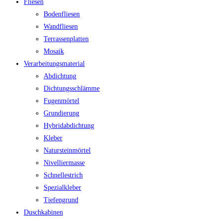
Fliesen
Bodenfliesen
Wandfliesen
Terrassenplatten
Mosaik
Verarbeitungsmaterial
Abdichtung
Dichtungsschlämme
Fugenmörtel
Grundierung
Hybridabdichtung
Kleber
Natursteinmörtel
Nivelliermasse
Schnellestrich
Spezialkleber
Tiefengrund
Duschkabinen