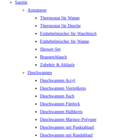
Sanitär
Armaturen
Thermostat für Wanne
Thermostat für Dusche
Einhebelmischer für Waschtisch
Einhebelmischer für Wanne
Shower-Set
Brauseschlauch
Zubehör & Abläufe
Duschwannen
Duschwannen Acryl
Duschwannen Viertelkreis
Duschwannen flach
Duschwannen Fünfeck
Duschwannen Halbkreis
Duschwannen Marmor-Polymer
Duschwannen mit Punktablauf
Duschwannen mit Randablauf