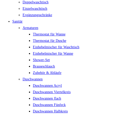
Doppelwaschtisch
Einzelwaschtisch
Ergänzungsschränke
Sanitär
Armaturen
Thermostat für Wanne
Thermostat für Dusche
Einhebelmischer für Waschtisch
Einhebelmischer für Wanne
Shower-Set
Brauseschlauch
Zubehör & Abläufe
Duschwannen
Duschwannen Acryl
Duschwannen Viertelkreis
Duschwannen flach
Duschwannen Fünfeck
Duschwannen Halbkreis