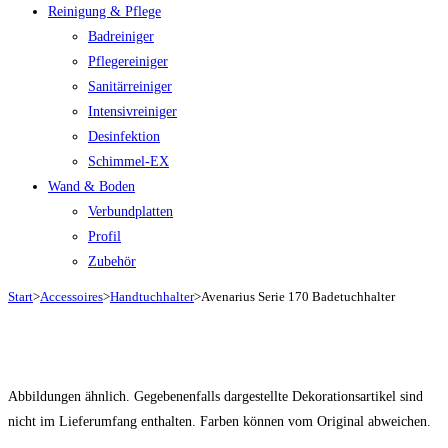
Reinigung & Pflege
Badreiniger
Pflegereiniger
Sanitärreiniger
Intensivreiniger
Desinfektion
Schimmel-EX
Wand & Boden
Verbundplatten
Profil
Zubehör
Start
>
Accessoires
>
Handtuchhalter
>
Avenarius Serie 170 Badetuchhalter
Abbildungen ähnlich. Gegebenenfalls dargestellte Dekorationsartikel sind
nicht im Lieferumfang enthalten. Farben können vom Original abweichen.