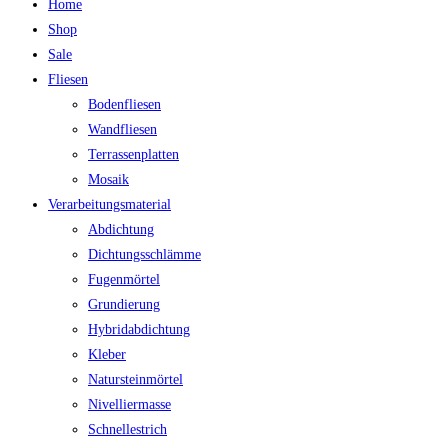
Home
Shop
Sale
Fliesen
Bodenfliesen
Wandfliesen
Terrassenplatten
Mosaik
Verarbeitungsmaterial
Abdichtung
Dichtungsschlämme
Fugenmörtel
Grundierung
Hybridabdichtung
Kleber
Natursteinmörtel
Nivelliermasse
Schnellestrich