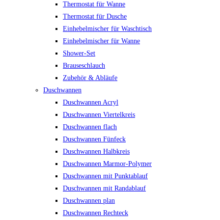
Thermostat für Wanne
Thermostat für Dusche
Einhebelmischer für Waschtisch
Einhebelmischer für Wanne
Shower-Set
Brauseschlauch
Zubehör & Abläufe
Duschwannen
Duschwannen Acryl
Duschwannen Viertelkreis
Duschwannen flach
Duschwannen Fünfeck
Duschwannen Halbkreis
Duschwannen Marmor-Polymer
Duschwannen mit Punktablauf
Duschwannen mit Randablauf
Duschwannen plan
Duschwannen Rechteck